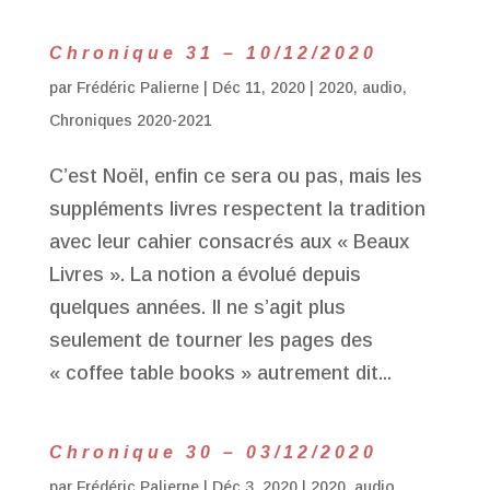
Chronique 31 – 10/12/2020
par
Frédéric Palierne
|
Déc 11, 2020
|
2020
,
audio
,
Chroniques 2020-2021
C’est Noël, enfin ce sera ou pas, mais les
suppléments livres respectent la tradition
avec leur cahier consacrés aux « Beaux
Livres ». La notion a évolué depuis
quelques années. Il ne s’agit plus
seulement de tourner les pages des
« coffee table books » autrement dit...
Chronique 30 – 03/12/2020
par
Frédéric Palierne
|
Déc 3, 2020
|
2020
,
audio
,