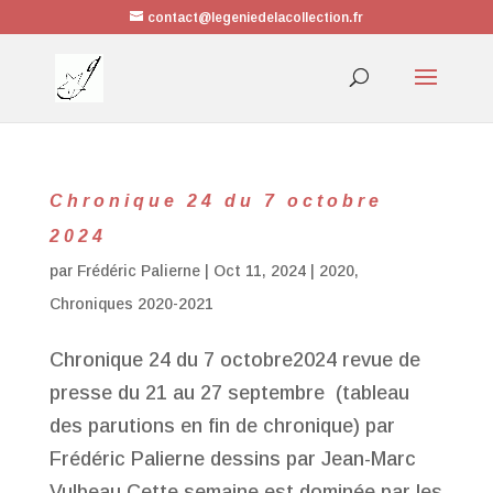
contact@legeniedelacollection.fr
Chronique 24 du 7 octobre
2024
par
Frédéric Palierne
|
Oct 11, 2024
|
2020
,
Chroniques 2020-2021
Chronique 24 du 7 octobre2024 revue de
presse du 21 au 27 septembre (tableau
des parutions en fin de chronique) par
Frédéric Palierne dessins par Jean-Marc
Vulbeau Cette semaine est dominée par les