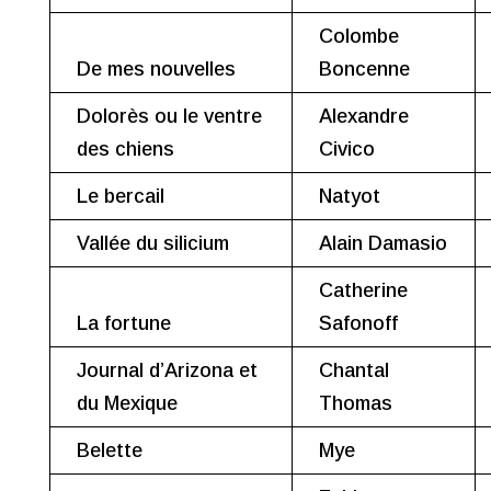
Colombe
De mes nouvelles
Boncenne
Dolorès ou le ventre
Alexandre
des chiens
Civico
Le bercail
Natyot
Vallée du silicium
Alain Damasio
Catherine
La fortune
Safonoff
Journal d’Arizona et
Chantal
du Mexique
Thomas
Belette
Mye