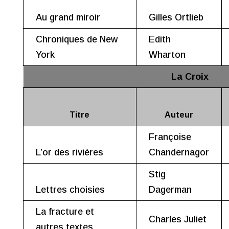
Au grand miroir
Gilles Ortlieb
Chroniques de New
Edith
York
Wharton
La Croix
Titre
Auteur
Françoise
L’or des rivières
Chandernagor
Stig
Lettres choisies
Dagerman
La fracture et
Charles Juliet
autres textes