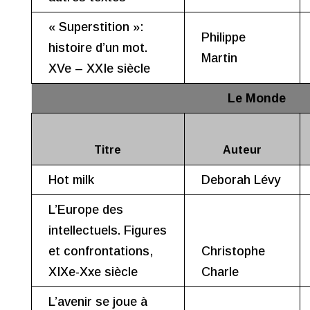
« Superstition »:
Philippe
histoire d’un mot.
Martin
XVe – XXIe siècle
Le Monde
Titre
Auteur
Hot milk
Deborah Lévy
L’Europe des
intellectuels. Figures
et confrontations,
Christophe
XIXe-Xxe siècle
Charle
L’avenir se joue à