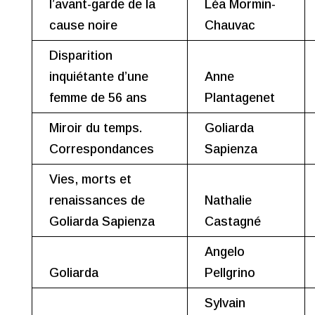
l’avant-garde de la
Léa Mormin-
cause noire
Chauvac
Disparition
inquiétante d’une
Anne
femme de 56 ans
Plantagenet
Miroir du temps.
Goliarda
Correspondances
Sapienza
Vies, morts et
renaissances de
Nathalie
Goliarda Sapienza
Castagné
Angelo
Goliarda
Pellgrino
Sylvain