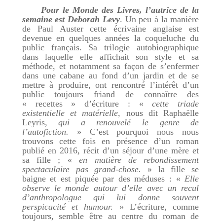
Pour le Monde des Livres, l’autrice de la
semaine est Deborah Levy
. Un peu à la manière
de Paul Auster cette écrivaine anglaise est
devenue en quelques années la coqueluche du
public français. Sa trilogie autobiographique
dans laquelle elle affichait son style et sa
méthode, et notamment sa façon de s’enfermer
dans une cabane au fond d’un jardin et de se
mettre à produire, ont rencontré l’intérêt d’un
public toujours friand de connaître des
« recettes » d’écriture : «
cette triade
existentielle et matérielle,
nous dit Raphaëlle
Leyris
, qui a renouvelé le genre de
l’autofiction.
» C’est pourquoi nous nous
trouvons cette fois en présence d’un roman
publié en 2016, récit d’un séjour d’une mère et
sa fille ; «
en matière de rebondissement
spectaculaire pas grand-chose.
» la fille se
baigne et est piquée par des méduses : «
Elle
observe le monde autour d’elle avec un recul
d’anthropologue qui lui donne souvent
perspicacité et humour.
» L’écriture, comme
toujours, semble être au centre du roman de