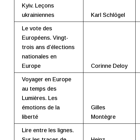
Kyiv. Leçons
ukrainiennes
Karl Schlögel
Le vote des
Européens. Vingt-
trois ans d’élections
nationales en
Europe
Corinne Deloy
Voyager en Europe
au temps des
Lumières. Les
émotions de la
Gilles
liberté
Montègre
Lire entre les lignes.
Sur les traces de
Heinz