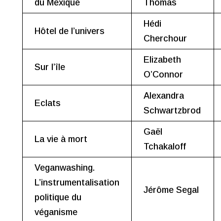
du Mexique
Thomas
Hédi
Hôtel de l’univers
Cherchour
Elizabeth
Sur l’île
O’Connor
Alexandra
Eclats
Schwartzbrod
Gaël
La vie à mort
Tchakaloff
Veganwashing.
L’instrumentalisation
Jérôme Segal
politique du
véganisme