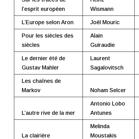
l’esprit européen
Wismann
L’Europe selon Aron
Joël Mouric
Pour les siècles des
Alain
siècles
Guiraudie
Le dernier été de
Laurent
Gustav Mahler
Sagalovitsch
Les chaînes de
Markov
Noham Selcer
Antonio Lobo
L’autre rive de la mer
Antunes
Melinda
La clairière
Moustakis