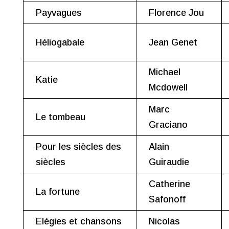
Payvagues
Florence Jou
Héliogabale
Jean Genet
Michael
Katie
Mcdowell
Marc
Le tombeau
Graciano
Pour les siècles des
Alain
siècles
Guiraudie
Catherine
La fortune
Safonoff
Elégies et chansons
Nicolas