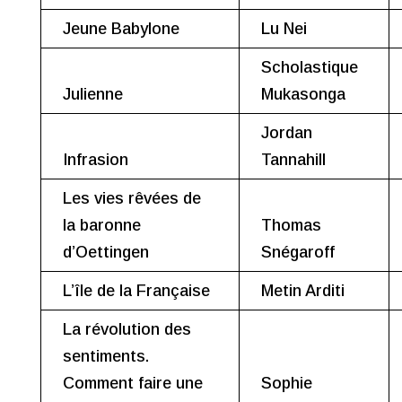
Jeune Babylone
Lu Nei
Scholastique
Julienne
Mukasonga
Jordan
Infrasion
Tannahill
Les vies rêvées de
la baronne
Thomas
d’Oettingen
Snégaroff
L’île de la Française
Metin Arditi
La révolution des
sentiments.
Comment faire une
Sophie