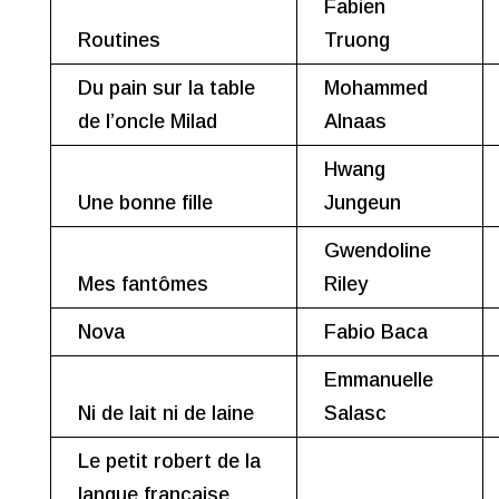
Fabien
Routines
Truong
Du pain sur la table
Mohammed
de l’oncle Milad
Alnaas
Hwang
Une bonne fille
Jungeun
Gwendoline
Mes fantômes
Riley
Nova
Fabio Baca
Emmanuelle
Ni de lait ni de laine
Salasc
Le petit robert de la
langue française