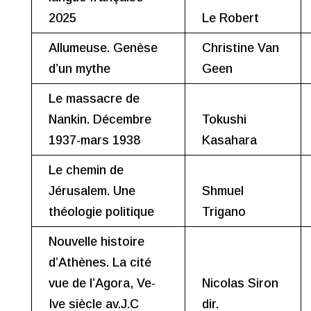
2025
Le Robert
Allumeuse. Genèse
Christine Van
d’un mythe
Geen
Le massacre de
Nankin. Décembre
Tokushi
1937-mars 1938
Kasahara
Le chemin de
Jérusalem. Une
Shmuel
théologie politique
Trigano
Nouvelle histoire
d’Athènes. La cité
vue de l’Agora, Ve-
Nicolas Siron
Ive siècle av.J.C
dir.