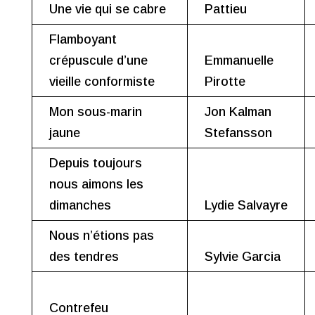
Une vie qui se cabre
Pattieu
Flamboyant
crépuscule d’une
Emmanuelle
vieille conformiste
Pirotte
Mon sous-marin
Jon Kalman
jaune
Stefansson
Depuis toujours
nous aimons les
dimanches
Lydie Salvayre
Nous n’étions pas
des tendres
Sylvie Garcia
Contrefeu