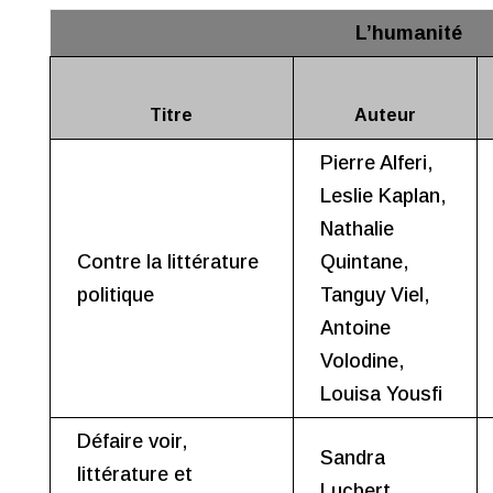
L’humanité
Titre
Auteur
Pierre Alferi,
Leslie Kaplan,
Nathalie
Contre la littérature
Quintane,
politique
Tanguy Viel,
Antoine
Volodine,
Louisa Yousfi
Défaire voir,
Sandra
littérature et
Lucbert