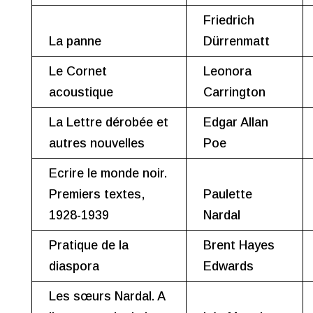
Friedrich
La panne
Dürrenmatt
Le Cornet
Leonora
acoustique
Carrington
La Lettre dérobée et
Edgar Allan
autres nouvelles
Poe
Ecrire le monde noir.
Premiers textes,
Paulette
1928-1939
Nardal
Pratique de la
Brent Hayes
diaspora
Edwards
Les sœurs Nardal. A