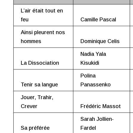
L’air était tout en
feu
Camille Pascal
Ainsi pleurent nos
hommes
Dominique Celis
Nadia Yala
La Dissociation
Kisukidi
Polina
Tenir sa langue
Panassenko
Jouer, Trahir,
Crever
Frédéric Massot
Sarah Jollien-
Sa préférée
Fardel