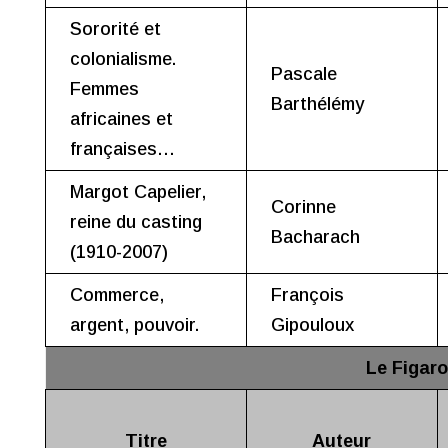
Sororité et
colonialisme.
Pascale
Femmes
Barthélémy
africaines et
françaises…
Margot Capelier,
Corinne
reine du casting
Bacharach
(1910-2007)
Commerce,
François
argent, pouvoir.
Gipouloux
Le Figar
Titre
Auteur