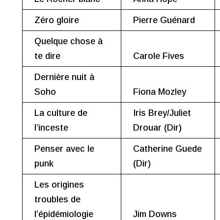
Zéro gloire
Pierre Guénard
Quelque chose à
te dire
Carole Fives
Dernière nuit à
Soho
Fiona Mozley
La culture de
Iris Brey/Juliet
l’inceste
Drouar (Dir)
Penser avec le
Catherine Guede
punk
(Dir)
Les origines
troubles de
l’épidémiologie
Jim Downs