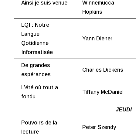
Ainsi je suis venue
Winnemucca
Hopkins
LQI : Notre
Langue
Yann Diener
Qotidienne
Informatisée
De grandes
Charles Dickens
espérances
L’été où tout a
Tiffany McDaniel
fondu
JEUDI
Pouvoirs de la
Peter Szendy
lecture