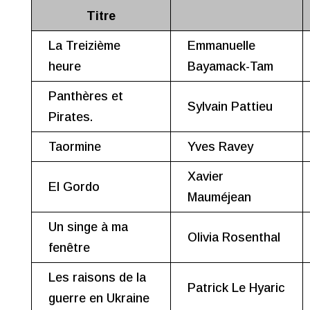
Titre
La Treizième
Emmanuelle
heure
Bayamack-Tam
Panthères et
Sylvain Pattieu
Pirates.
Taormine
Yves Ravey
Xavier
El Gordo
Mauméjean
Un singe à ma
Olivia Rosenthal
fenêtre
Les raisons de la
Patrick Le Hyaric
guerre en Ukraine