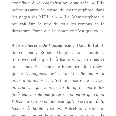
contribue à la régénération annoncée.
» Elle
même assume le terme de métamorphose dans
les pages du MDL : « « La Métamorphose »
pourrait être le titre de tous les romans de la
littérature. Parce que le roman ce n’est que ça. »
A la recherche de l’anagnoste !
Dans le LibéL
de ce jeudi, Robert Maggiori nous invite à
retrouver celui qui lit à haute voix, en nous et
pour nous. A la suite de Peter Szendi il relève
que «
L’anagnoste est celui ou celle qui « lit
pour d’autres »
». C’est une sorte de «
livre
parlant », qui « joue au fond, en notre for
intérieur, le rôle que jouera le phonographe dont
Edison disait explicitement qu’il servirait à la
lecture à haute voix
». Autrefois c’était un
serviteur, un esclave ou un ami ou une… le