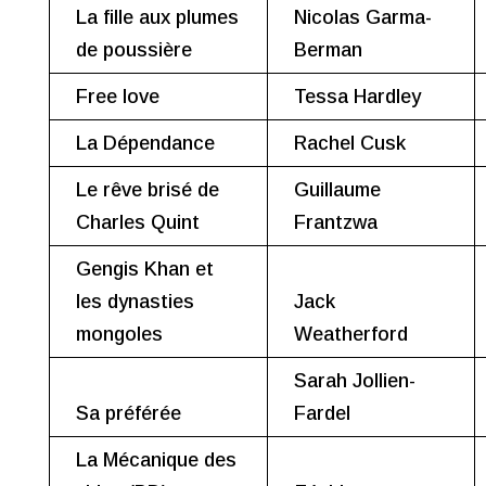
La fille aux plumes
Nicolas Garma-
de poussière
Berman
Free love
Tessa Hardley
La Dépendance
Rachel Cusk
Le rêve brisé de
Guillaume
Charles Quint
Frantzwa
Gengis Khan et
les dynasties
Jack
mongoles
Weatherford
Sarah Jollien-
Sa préférée
Fardel
La Mécanique des