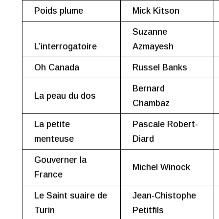
Poids plume
Mick Kitson
Suzanne
L’interrogatoire
Azmayesh
Oh Canada
Russel Banks
Bernard
La peau du dos
Chambaz
La petite
Pascale Robert-
menteuse
Diard
Gouverner la
Michel Winock
France
Le Saint suaire de
Jean-Chistophe
Turin
Petitfils