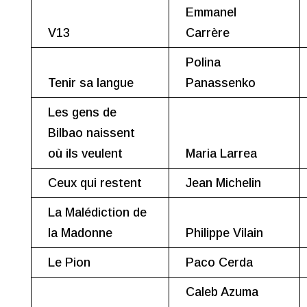
Emmanel
V13
Carrère
Polina
Tenir sa langue
Panassenko
Les gens de
Bilbao naissent
où ils veulent
Maria Larrea
Ceux qui restent
Jean Michelin
La Malédiction de
la Madonne
Philippe Vilain
Le Pion
Paco Cerda
Caleb Azuma