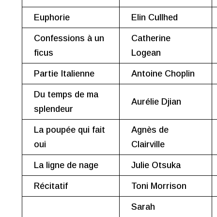
Euphorie
Elin Cullhed
Confessions à un
Catherine
ficus
Logean
Partie Italienne
Antoine Choplin
Du temps de ma
Aurélie Djian
splendeur
La poupée qui fait
Agnès de
oui
Clairville
La ligne de nage
Julie Otsuka
Récitatif
Toni Morrison
Sarah