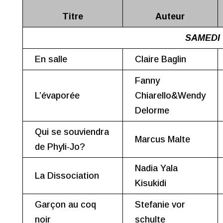
Titre
Auteur
SAMEDI
En salle
Claire Baglin
Fanny
L’évaporée
Chiarello&Wendy
Delorme
Qui se souviendra
Marcus Malte
de Phyli-Jo?
Nadia Yala
La Dissociation
Kisukidi
Garçon au coq
Stefanie vor
noir
schulte