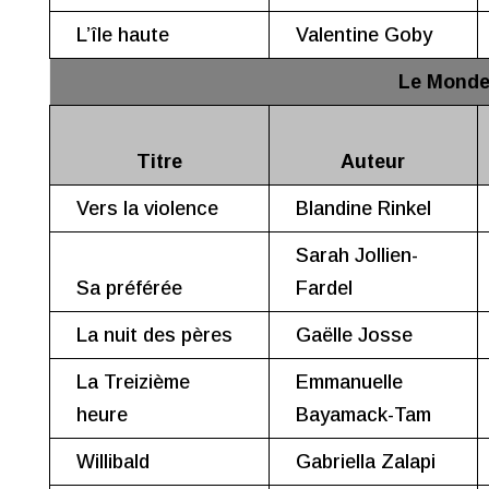
L’île haute
Valentine Goby
Le Mond
Titre
Auteur
Vers la violence
Blandine Rinkel
Sarah Jollien-
Sa préférée
Fardel
La nuit des pères
Gaëlle Josse
La Treizième
Emmanuelle
heure
Bayamack-Tam
Willibald
Gabriella Zalapi