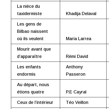
La nièce du
taxidermiste
Khadija Delaval
Les gens de
Bilbao naissent
où ils veulent
Maria Larrea
Mourir avant que
d’apparaître
Rémi David
Les enfants
Anthony
endormis
Passeron
Au départ, nous
étions quatre
P.E Cayral
Ceux de l’intérieur
Téo Veillon