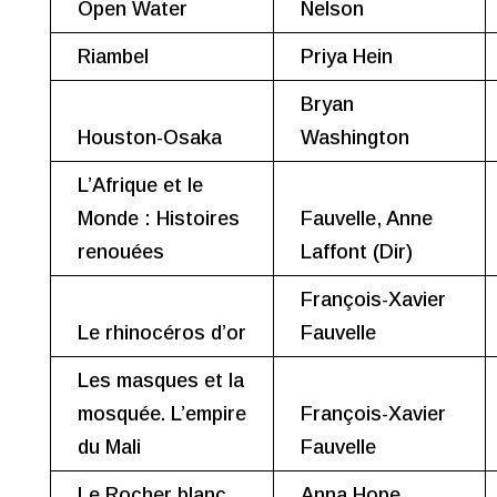
Open Water
Nelson
Riambel
Priya Hein
Bryan
Houston-Osaka
Washington
L’Afrique et le
Monde : Histoires
Fauvelle, Anne
renouées
Laffont (Dir)
François-Xavier
Le rhinocéros d’or
Fauvelle
Les masques et la
mosquée. L’empire
François-Xavier
du Mali
Fauvelle
Le Rocher blanc
Anna Hope