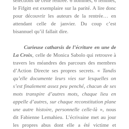
sélections de cette rentrée. 6 hommes, 6 femmes,
le Fifgitt est exemplaire sur la parité. A lire donc
pour découvrir les auteurs de la rentrée… en
attendant celle de janvier. Du coup c’est
bisannuel qu’il fallait dire.
Curieuse catharsis de l’écriture en une de
La Croix
, celle de Monica Sabolo qui retrouve à
travers les méandres des parcours des membres
d’Action Directe ses propres secrets. «
Tandis
qu’elle documente leurs vies sur lesquelles on
s’est finalement assez peu penché, chacun de ses
mots transpire d’autres mots, chaque lieu en
appelle d’autres, sur chaque reconstitution plane
une autre histoire, personnelle celle-là
», nous
dit Fabienne Lemahieu. L’écrivaine met au jour
les propres abus dont elle a été victime et