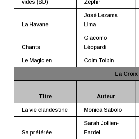
vides (BD)
Zéphir
José Lezama
La Havane
Lima
Giacomo
Chants
Léopardi
Le Magicien
Colm Toibin
La Croix
Titre
Auteur
La vie clandestine
Monica Sabolo
Sarah Jollien-
Sa préférée
Fardel