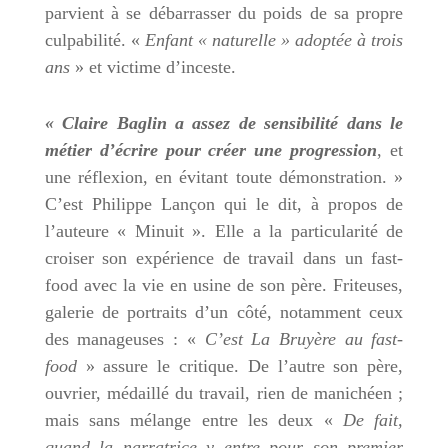
parvient à se débarrasser du poids de sa propre
culpabilité. «
Enfant « naturelle » adoptée à trois
ans
» et victime d’inceste.
« Claire Baglin a assez de sensibilité dans le
métier d’écrire pour créer une progression
, et
une réflexion, en évitant toute démonstration. »
C’est Philippe Lançon qui le dit, à propos de
l’auteure « Minuit ». Elle a la particularité de
croiser son expérience de travail dans un fast-
food avec la vie en usine de son père. Friteuses,
galerie de portraits d’un côté, notamment ceux
des manageuses : «
C’est La Bruyère au fast-
food
» assure le critique. De l’autre son père,
ouvrier, médaillé du travail, rien de manichéen ;
mais sans mélange entre les deux «
De fait,
quand la narratrice y entre pour son premier