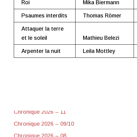
Roi
Mika Biermann
Psaumes interdits
Thomas Römer
Attaquer la terre
et le soleil
Mathieu Belezi
Arpenter la nuit
Leila Mottley
Chroniques récentes
Chronique 2026-17 du 10 juin
Chronique 2026 – 11
Chronique 2026 – 09/10
Chronique 2026 – 08