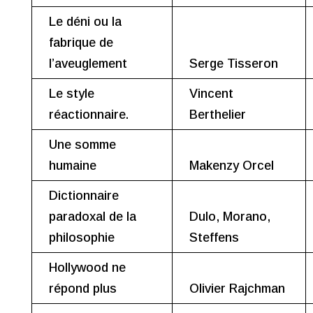
Le déni ou la
fabrique de
l’aveuglement
Serge Tisseron
Le style
Vincent
réactionnaire.
Berthelier
Une somme
humaine
Makenzy Orcel
Dictionnaire
paradoxal de la
Dulo, Morano,
philosophie
Steffens
Hollywood ne
répond plus
Olivier Rajchman