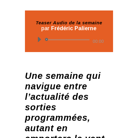
Teaser Audio de la semaine
par
Frédéric Palierne
Lecteur
00:00
audio
Une semaine qui
navigue entre
l’actualité des
sorties
programmées,
autant en