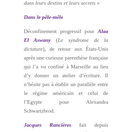
dans leurs destins et leurs secrets
»
Dans le pêle-mêle
D
éconfinement progressif pour
Alaa
El Aswany
(
Le syndrome de la
dictature
), de retour aux
États-Unis
après une curieuse parenthèse française
qui l’a vu confiné à Marseille au lieu
d’y donner un atelier d’écriture. Il
n’hésite pas à établir un parallèle entre
le régime américain et celui de
l’Egypte pour Alexandra
Schwartzbrod.
Jacques Rancières
fait depuis