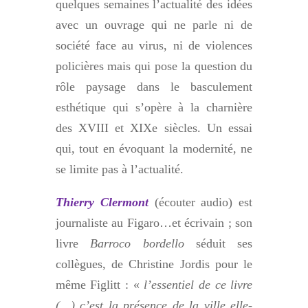
quelques semaines l’actualité des idées
avec un ouvrage qui ne parle ni de
société face au virus, ni de violences
policières mais qui pose la question du
rôle paysage dans le basculement
esthétique qui s’opère à la charnière
des XVIII et XIXe siècles. Un essai
qui, tout en évoquant la modernité, ne
se limite pas à l’actualité.
Thierry Clermont
(écouter audio) est
journaliste au Figaro…et écrivain ; son
livre
Barroco bordello
séduit ses
collègues, de Christine Jordis pour le
même Figlitt : «
l’essentiel de ce livre
(…) c’est la présence de la ville elle-