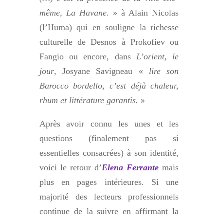
même, La Havane.
» à Alain Nicolas
(l’Huma) qui en souligne la richesse
culturelle de Desnos à Prokofiev ou
Fangio ou encore, dans
L’orient, le
jour
,
Josyane Savigneau «
lire son
Barocco bordello, c’est déjà chaleur,
rhum et littérature garantis.
»
Après avoir connu les unes et les
questions (finalement pas si
essentielles consacrées) à son identité,
voici le retour d’
Elena Ferrante
mais
plus en pages intérieures. Si une
majorité des lecteurs professionnels
continue de la suivre en affirmant la