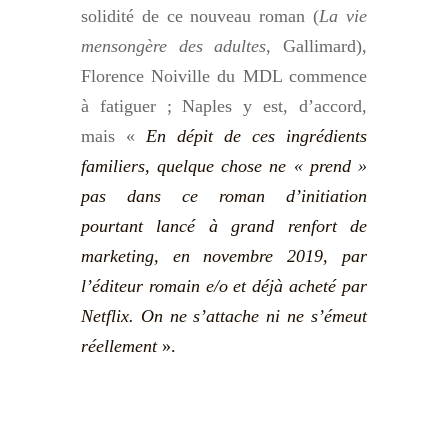
solidité de ce nouveau roman (
La vie
mensongère des adultes
, Gallimard),
Florence Noiville du MDL commence
à fatiguer ; Naples y est, d’accord,
mais «
En dépit de ces ingrédients
familiers, quelque chose ne « prend »
pas dans ce roman d’initiation
pourtant lancé à grand renfort de
marketing, en novembre 2019, par
l’éditeur romain e/o et déjà acheté par
Netflix. On ne s’attache ni ne s’émeut
réellement
».