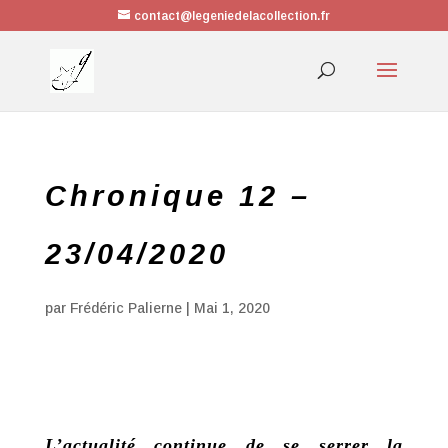
contact@legeniedelacollection.fr
Chronique 12 –
23/04/2020
par
Frédéric Palierne
|
Mai 1, 2020
L’actualité continue de se serrer la