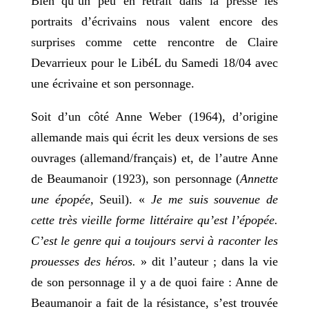
Bien qu’un peu en retrait dans la presse les
portraits d’écrivains nous valent encore des
surprises comme cette rencontre de Claire
Devarrieux pour le LibéL du Samedi 18/04 avec
une écrivaine et son personnage.
Soit d’un côté Anne Weber (1964), d’origine
allemande mais qui écrit les deux versions de ses
ouvrages (allemand/français) et, de l’autre Anne
de Beaumanoir (1923), son personnage (
Annette
une épopée,
Seuil). «
Je me suis souvenue de
cette très vieille forme littéraire qu’est l’épopée.
C’est le genre qui a toujours servi à raconter les
prouesses des héros.
» dit l’auteur ; dans la vie
de son personnage il y a de quoi faire : Anne de
Beaumanoir a fait de la résistance, s’est trouvée