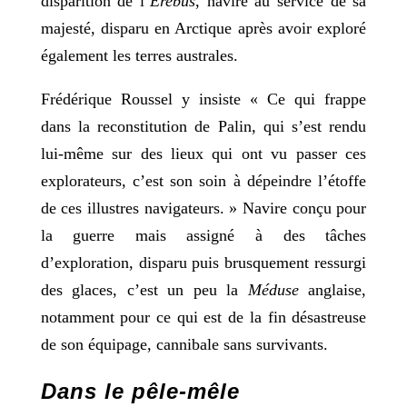
disparition de l’
Erebus
, navire au service de sa
majesté, disparu en Arctique après avoir exploré
également les terres australes.
Frédérique Roussel y insiste « Ce qui frappe
dans la reconstitution de Palin, qui s’est rendu
lui-même sur des lieux qui ont vu passer ces
explorateurs, c’est son soin à dépeindre l’étoffe
de ces illustres navigateurs. » Navire conçu pour
la guerre mais assigné à des tâches
d’exploration, disparu puis brusquement ressurgi
des glaces, c’est un peu la
Méduse
anglaise,
notamment pour ce qui est de la fin désastreuse
de son équipage, cannibale sans survivants.
Dans le pêle-mêle