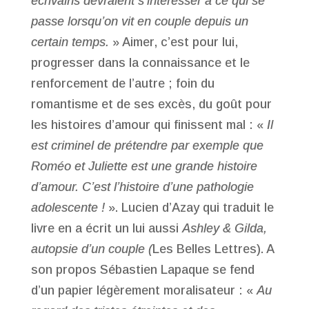
écrivains devraient s’intéresser à ce qui se
passe lorsqu’on vit en couple depuis un
certain temps.
» Aimer, c’est pour lui,
progresser dans la connaissance et le
renforcement de l’autre ; foin du
romantisme et de ses excès, du goût pour
les histoires d’amour qui finissent mal : «
Il
est criminel de prétendre par exemple que
Roméo et Juliette est une grande histoire
d’amour. C’est l’histoire d’une pathologie
adolescente !
». Lucien d’Azay qui traduit le
livre en a écrit un lui aussi
Ashley & Gilda,
autopsie d’un couple (
Les Belles Lettres). A
son propos Sébastien Lapaque se fend
d’un papier légèrement moralisateur : «
Au