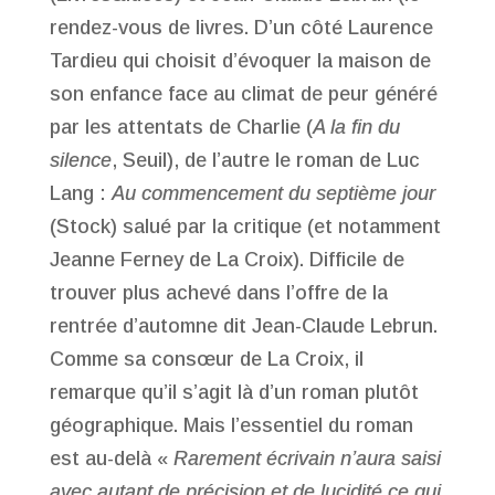
rendez-vous de livres. D’un côté Laurence
Tardieu qui choisit d’évoquer la maison de
son enfance face au climat de peur généré
par les attentats de Charlie (
A la fin du
silence
, Seuil), de l’autre le roman de Luc
Lang :
Au commencement du septième jour
(Stock) salué par la critique (et notamment
Jeanne Ferney de La Croix). Difficile de
trouver plus achevé dans l’offre de la
rentrée d’automne dit Jean-Claude Lebrun.
Comme sa consœur de La Croix, il
remarque qu’il s’agit là d’un roman plutôt
géographique. Mais l’essentiel du roman
est au-delà «
Rarement écrivain n’aura saisi
avec autant de précision et de lucidité ce qui