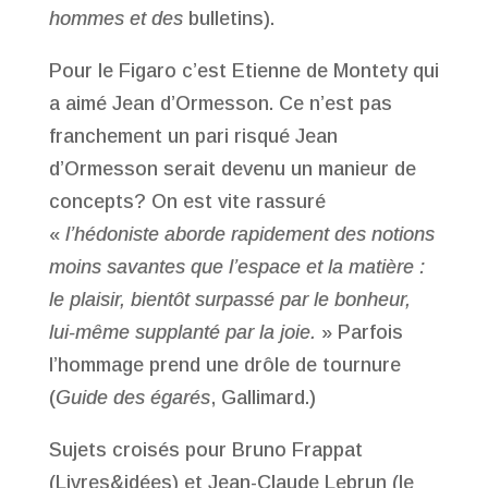
hommes et des
bulletins).
Pour le Figaro c’est Etienne de Montety qui
a aimé Jean d’Ormesson. Ce n’est pas
franchement un pari risqué Jean
d’Ormesson serait devenu un manieur de
concepts? On est vite rassuré
«
l’hédoniste aborde rapidement des notions
moins savantes que l’espace et la matière :
le plaisir, bientôt surpassé par le bonheur,
lui-même supplanté par la joie.
» Parfois
l’hommage prend une drôle de tournure
(
Guide des égarés
, Gallimard.)
Sujets croisés pour Bruno Frappat
(Livres&idées) et Jean-Claude Lebrun (le