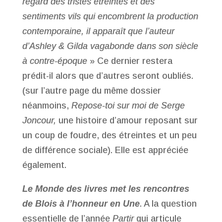
regard des tristes étreintes et des
sentiments vils qui encombrent la production
contemporaine, il apparaît que l’auteur
d’Ashley & Gilda vagabonde dans son siècle
à contre-époque
» Ce dernier restera
prédit-il alors que d’autres seront oubliés.
(sur l’autre page du même dossier
néanmoins,
Repose-toi sur moi de Serge
Joncour,
une histoire d’amour reposant sur
un coup de foudre, des étreintes et un peu
de différence sociale). Elle est appréciée
également.
Le Monde des livres met les rencontres
de Blois à l’honneur en Une
. A la question
essentielle de l’année
Partir
qui articule