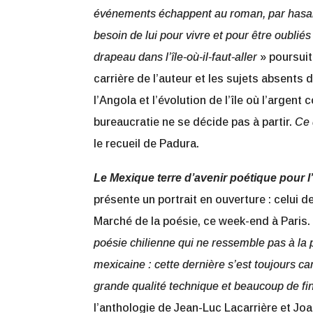
événements échappent au roman, par hasard,
besoin de lui pour vivre et pour être oublié
drapeau dans l’île-où-il-faut-aller
» poursuit 
carrière de l’auteur et les sujets absents 
l’Angola et l’évolution de l’île où l’argen
bureaucratie ne se décide pas à partir.
Ce 
le recueil de Padura.
Le Mexique terre d’avenir poétique pour 
présente un portrait en ouverture : celui de
Marché de la poésie, ce week-end à Paris.
poésie chilienne qui ne ressemble pas à la p
mexicaine : cette dernière s’est toujours ca
grande qualité technique et beaucoup de fin
l’anthologie de Jean-Luc Lacarrière et 