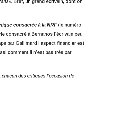
aits
». Bref, un grand écrivain, dont on
onique consacrée à la NRF
(le numéro
cle consacré à Bernanos l’écrivain peu
s par Gallimard l’aspect financier est
ssi comment il n’est pas très par
à chacun des critiques l’occasion de