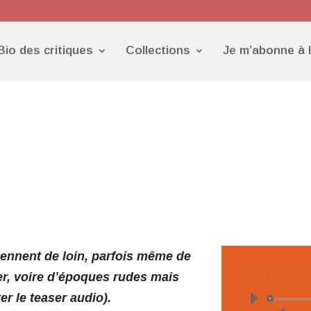
Bio des critiques
Collections
Je m’abonne à 
iennent de loin, parfois même de
per, voire d’époques rudes mais
Teaser
er le teaser audio).
Lect