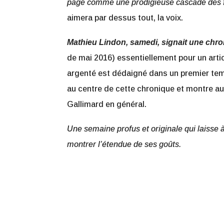
page comme une prodigieuse cascade des f
aimera par dessus tout, la voix.
Mathieu Lindon, samedi, signait une chr
de mai 2016) essentiellement pour un arti
argenté est dédaigné dans un premier temp
au centre de cette chronique et montre au
Gallimard en général.
Une semaine profus et originale qui laisse 
montrer l’étendue de ses goûts.