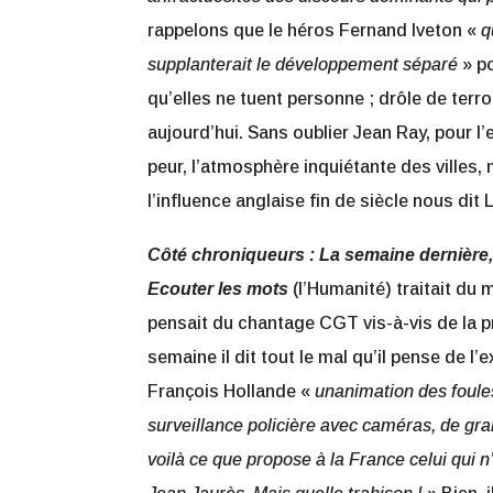
rappelons que le héros Fernand Iveton «
q
supplanterait le développement séparé
»
p
qu’elles ne tuent personne ; drôle de terro
aujourd’hui. Sans oublier Jean Ray, pour 
peur, l’atmosphère inquiétante des villes,
l’influence anglaise fin de siècle nous dit
Côté chroniqueurs : La semaine dernière,
Ecouter les mots
(l’Humanité) traitait du
pensait du chantage CGT vis-à-vis de la pr
semaine il dit tout le mal qu’il pense de l
François Hollande «
unanimation des foule
surveillance policière avec caméras, de gra
voilà ce que propose à la France celui qui n