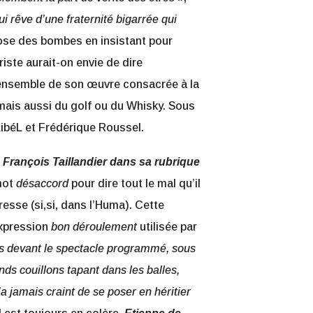
ui rêve d’une fraternité bigarrée qui
ose des bombes en insistant pour
riste aurait-on envie de dire
l’ensemble de son œuvre consacrée à la
 mais aussi du golf ou du Whisky. Sous
 LibéL et Frédérique Roussel.
 François Taillandier dans sa rubrique
 mot
désaccord
pour dire tout le mal qu’il
esse (si,si, dans l’Huma). Cette
’expression
bon déroulement
utilisée par
s devant le spectacle programmé, sous
nds couillons tapant dans les balles,
’a jamais craint de se poser en héritier