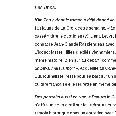
Les unes.
Kim Thuy, dont le roman a déjà donné lie
fait la une de La Croix cette semaine. «
Le
passé
»
titre le quotidien (
Vi
, Liana Levy) .
consacre Jean-Claude Raspiengeas avec 
L’Iconoclaste) ; filles d’exilés vietnamien
même histoire. Bien sûr au départ, comme 
un pays, mais la mort »
. Accueillie au Can
Bui, journaliste, reste pour sa part sur un 
culture française elle regrette en même t
Des portraits aussi en une. « Padura le C
s’offre un coup d’œil sur la littérature 
témoin historique dans un entretien avec P