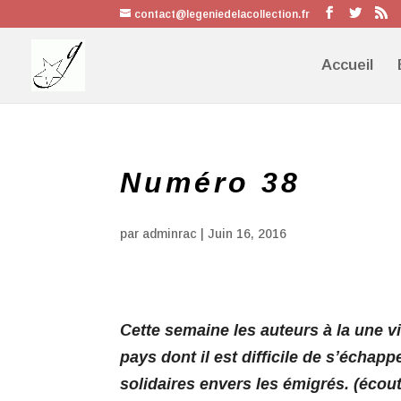
contact@legeniedelacollection.fr
Accueil
Numéro 38
par
adminrac
|
Juin 16, 2016
Cette semaine les auteurs à la une v
pays dont il est difficile de s’échap
solidaires envers les émigrés. (écout