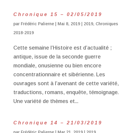
Chronique 15 – 02/05/2019
par
Frédéric Palierne
|
Mai 8, 2019
|
2019
,
Chroniques
2018-2019
Cette semaine l’Histoire est d’actualité ;
antique, issue de la seconde guerre
mondiale, onusienne ou bien encore
concentrationnaire et sibérienne. Les
ouvrages sont à l’avenant de cette variété,
traductions, romans, enquête, témoignage.
Une variété de thèmes et...
Chronique 14 – 21/03/2019
par
Frédéric Palierne
|
Mar 21, 2019
|
2019
,