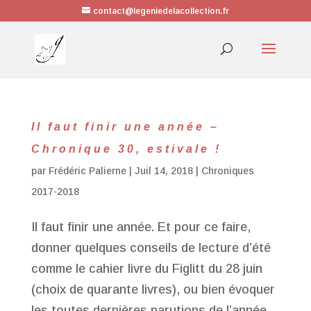
contact@legeniedelacollection.fr
Il faut finir une année –
Chronique 30, estivale !
par
Frédéric Palierne
|
Juil 14, 2018
|
Chroniques
2017-2018
Il faut finir une année. Et pour ce faire,
donner quelques conseils de lecture d’été
comme le cahier livre du Figlitt du 28 juin
(choix de quarante livres), ou bien évoquer
les toutes dernières parutions de l’année