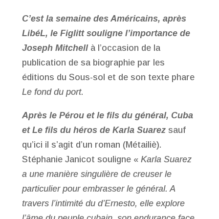
C’est la semaine des Américains, après
LibéL, le Figlitt souligne l’importance de
Joseph Mitchell
à l’occasion de la
publication de sa biographie par les
éditions du Sous-sol et de son texte phare
Le fond du port
.
Après le Pérou et le fils du général, Cuba
et Le fils du héros de Karla Suarez
sauf
qu’ici il s’agit d’un roman (Métailiè).
Stéphanie Janicot souligne «
Karla Suarez
a une manière singulière de creuser le
particulier pour embrasser le général. A
travers l’intimité du d’Ernesto, elle explore
l’âme du peuple cubain, son endurance face