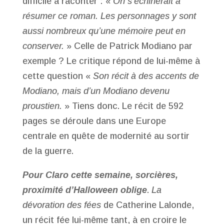
difficile à raconter : «
On s’échinerait à
résumer ce roman. Les personnages y sont
aussi nombreux qu’une mémoire peut en
conserver.
» Celle de Patrick Modiano par
exemple ? Le critique répond de lui-même à
cette question «
Son récit à des accents de
Modiano, mais d’un Modiano devenu
proustien.
» Tiens donc. Le récit de 592
pages se déroule dans une Europe
centrale en quête de modernité au sortir
de la guerre.
Pour Claro cette semaine, sorcières,
proximité d’Halloween oblige
.
La
dévoration des fées
de Catherine Lalonde,
un récit fée lui-même tant, à en croire le