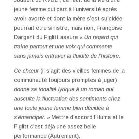
Joubert du RVDL ; ce récit de la vie d’une
jeune femme qui part à l’université après
avoir avorté et dont la mère s’est suicidée
pourrait être sinistre, mais non, Françoise
Dargent du Figlitt assure «
Un regard qui
traîne partout et une voix qui commente
sans jamais entraver la fluidité de l’histoire.
Ce chœur
(il s’agit des vieilles femmes de la
communauté toujours promptes à juger)
donne sa tonalité lyrique à un roman qui
ausculte la fluctuation des sentiments chez
une toute jeune femme bien décidée à
s’émanciper.
» Mettre d’accord l’Huma et le
Figlitt c’est déjà une assez belle
performance (Autrement).