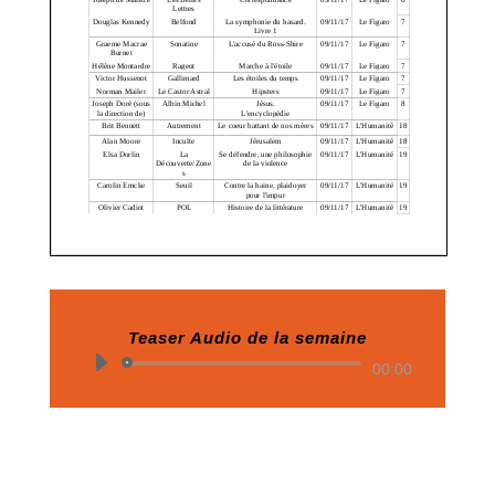
Teaser Audio de la semaine
Lecteur
00:00
audio