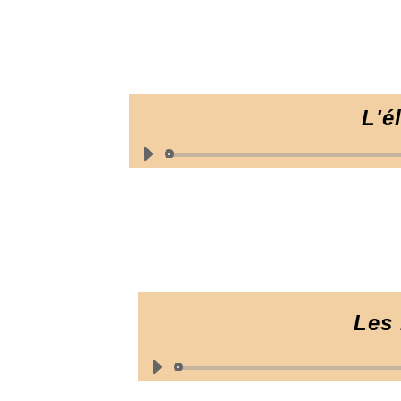
L'é
Les 