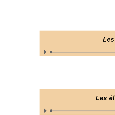
Les
Les él