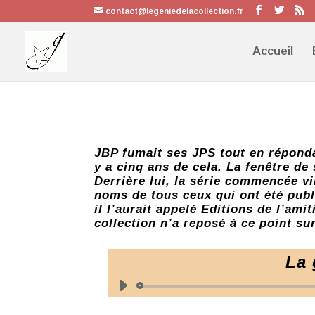
contact@legeniedelacollection.fr
Accueil
JBP fumait ses JPS tout en réponda
y a cinq ans de cela. La fenêtre de
Derrière lui, la série commencée vi
noms de tous ceux qui ont été publi
il l’aurait appelé Editions de l’amit
collection n’a reposé à ce point su
La 