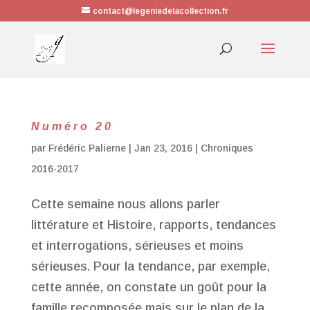
contact@legeniedelacollection.fr
Numéro 20
par
Frédéric Palierne
|
Jan 23, 2016
|
Chroniques
2016-2017
Cette semaine nous allons parler
littérature et Histoire, rapports, tendances
et interrogations, sérieuses et moins
sérieuses. Pour la tendance, par exemple,
cette année, on constate un goût pour la
famille recomposée mais sur le plan de la