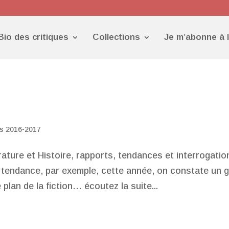
Bio des critiques
Collections
Je m’abonne à 
s 2016-2017
rature et Histoire, rapports, tendances et interrogatio
a tendance, par exemple, cette année, on constate un 
plan de la fiction… écoutez la suite...