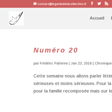
contact@legeniedelacollection.fr
Accueil
Numéro 20
par
Frédéric Palierne
|
Jan 23, 2016
|
Chronique
Cette semaine nous allons parler litté
sérieuses et moins sérieuses. Pour l
pour la famille recomposée mais sur le 