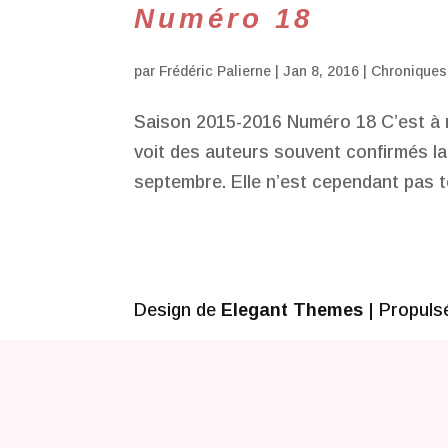
Numéro 18
par
Frédéric Palierne
|
Jan 8, 2016
|
Chroniques
Saison 2015-2016 Numéro 18 C’est à nou
voit des auteurs souvent confirmés l
septembre. Elle n’est cependant pas t
Design de
Elegant Themes
| Propuls