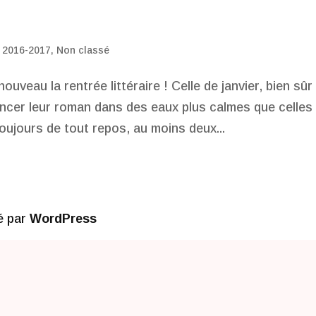
 2016-2017
,
Non classé
veau la rentrée littéraire ! Celle de janvier, bien sûr
ancer leur roman dans des eaux plus calmes que celles
oujours de tout repos, au moins deux...
é par
WordPress