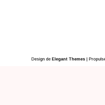
Design de
Elegant Themes
| Propuls