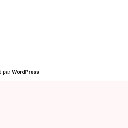
é par
WordPress