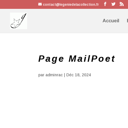
contact@legeniedelacollection.fr
Accueil
Page MailPoet
par
adminrac
|
Déc 18, 2024