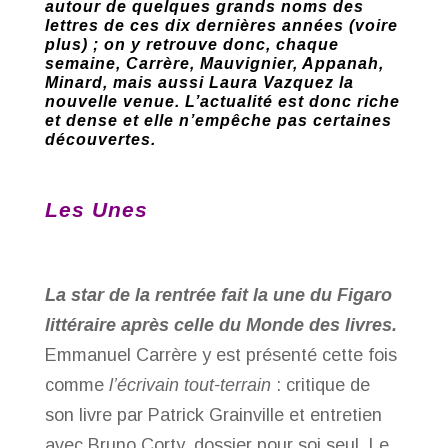
autour de quelques grands noms des
lettres de ces dix dernières années (voire
plus
) ;
on y retrouve donc, chaque
semaine, Carrère, Mauvignier, Appanah,
Minard, mais aussi Laura Vazquez la
nouvelle venue. L’actualité est donc riche
et dense et elle n’empêche pas certaines
découvertes.
Les Unes
La star de la rentrée fait la une du Figaro
littéraire après celle du Monde des livres.
Emmanuel Carrère y est présenté cette fois
comme
l’écrivain tout-terrain
: critique de
son livre par Patrick Grainville et entretien
avec Bruno Corty, dossier pour soi seul. Le