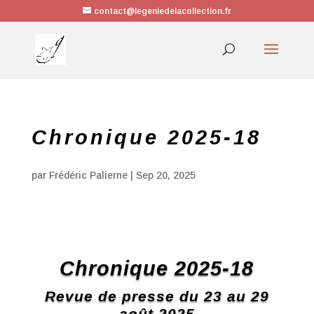
contact@legeniedelacollection.fr
Chronique 2025-18
par
Frédéric Palierne
|
Sep 20, 2025
Chronique 2025-18
Revue de presse du 23 au 29
août 2025