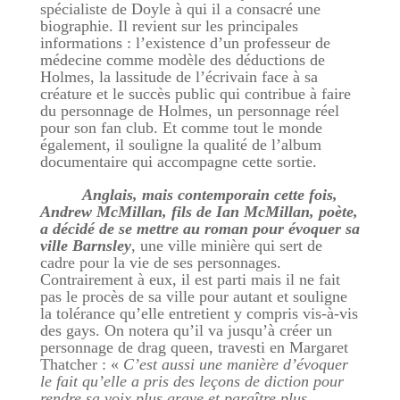
spécialiste de Doyle à qui il a consacré une
biographie. Il revient sur les principales
informations : l’existence d’un professeur de
médecine comme modèle des déductions de
Holmes, la lassitude de l’écrivain face à sa
créature et le succès public qui contribue à faire
du personnage de Holmes, un personnage réel
pour son fan club. Et comme tout le monde
également, il souligne la qualité de l’album
documentaire qui accompagne cette sortie.
Anglais, mais contemporain cette fois,
Andrew McMillan, fils de Ian McMillan, poète,
a décidé de se mettre au roman pour évoquer sa
ville Barnsley
, une ville minière qui sert de
cadre pour la vie de ses personnages.
Contrairement à eux, il est parti mais il ne fait
pas le procès de sa ville pour autant et souligne
la tolérance qu’elle entretient y compris vis-à-vis
des gays. On notera qu’il va jusqu’à créer un
personnage de drag queen, travesti en Margaret
Thatcher : «
C’est aussi une manière d’évoquer
le fait qu’elle a pris des leçons de diction pour
rendre sa voix plus grave et paraître plus