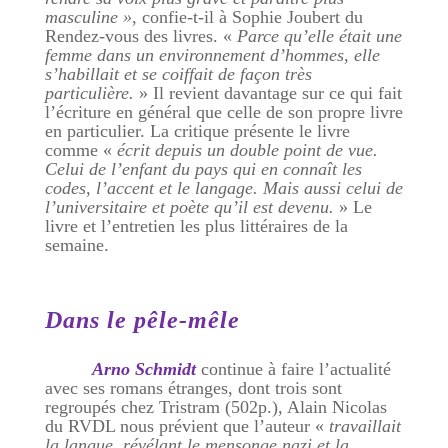
masculine »
, confie-t-il à Sophie Joubert du
Rendez-vous des livres. «
Parce qu’elle était une
femme dans un environnement d’hommes, elle
s’habillait et se coiffait de façon très
particulière.
» Il revient davantage sur ce qui fait
l’écriture en général que celle de son propre livre
en particulier. La critique présente le livre
comme «
écrit depuis un double point de vue.
Celui de l’enfant du pays qui en connaît les
codes, l’accent et le langage. Mais aussi celui de
l’universitaire et poète qu’il est devenu.
» Le
livre et l’entretien les plus littéraires de la
semaine.
Dans le pêle-mêle
Arno Schmidt
continue à faire l’actualité
avec ses romans étranges, dont trois sont
regroupés chez Tristram (502p.), Alain Nicolas
du RVDL nous prévient que l’auteur «
travaillait
la langue, révélant le mensonge nazi et la