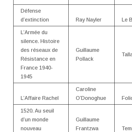
Défense
d’extinction
Ray Nayler
Le B
L’Armée du
silence. Histoire
des réseaux de
Guillaume
Tall
Résistance en
Pollack
France 1940-
1945
Caroline
L’Affaire Rachel
O’Donoghue
Foli
1520. Au seuil
d’un monde
Guillaume
nouveau
Frantzwa
Tem