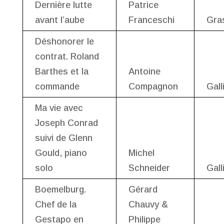
Dernière lutte
Patrice
avant l’aube
Franceschi
Gra
Déshonorer le
contrat. Roland
Barthes et la
Antoine
commande
Compagnon
Gall
Ma vie avec
Joseph Conrad
suivi de Glenn
Gould, piano
Michel
solo
Schneider
Gall
Boemelburg.
Gérard
Chef de la
Chauvy &
Gestapo en
Philippe