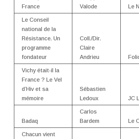
France
Valode
Le 
Le Conseil
national de la
Résistance. Un
Coll./Dir.
programme
Claire
fondateur
Andrieu
Foli
Vichy était-il la
France ? Le Vel
d’Hiv et sa
Sébastien
mémoire
Ledoux
JC 
Carlos
Badaq
Bardem
Le C
Chacun vient