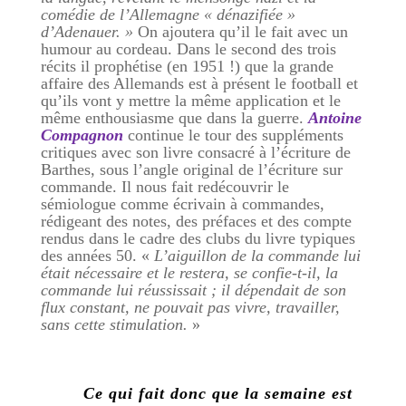
comédie de l’Allemagne « dénazifiée »
d’Adenauer
. »
On ajoutera qu’il le fait avec un
humour au cordeau. Dans le second des trois
récits il prophétise (en 1951 !) que la grande
affaire des Allemands est à présent le football et
qu’ils vont y mettre la même application et le
même enthousiasme que dans la guerre.
Antoine
Compagnon
continue le tour des suppléments
critiques avec son livre consacré à l’écriture de
Barthes, sous l’angle original de l’écriture sur
commande. Il nous fait redécouvrir le
sémiologue comme écrivain à commandes,
rédigeant des notes, des préfaces et des compte
rendus dans le cadre des clubs du livre typiques
des années 50. «
L’aiguillon de la commande lui
était nécessaire et le restera, se confie-t-il, la
commande lui réussissait ; il dépendait de son
flux constant, ne pouvait pas vivre, travailler,
sans cette stimulation.
»
Ce qui fait donc que la semaine est