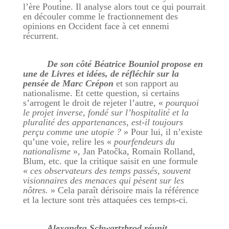
l’ère Poutine. Il analyse alors tout ce qui pourrait
en découler comme le fractionnement des
opinions en Occident face à cet ennemi
récurrent.
De son côté Béatrice Bouniol propose en
une de Livres et idées, de réfléchir sur la
pensée de Marc Crépon
et son rapport au
nationalisme. Et cette question, si certains
s’arrogent le droit de rejeter l’autre, «
pourquoi
le projet inverse, fondé sur l’hospitalité et la
pluralité des appartenances, est-il toujours
perçu comme une utopie ?
» Pour lui, il n’existe
qu’une voie, relire les «
pourfendeurs du
nationalisme
», Jan Patočka, Romain Rolland,
Blum, etc. que la critique saisit en une formule
«
ces observateurs des temps passés, souvent
visionnaires des menaces qui pèsent sur les
nôtres.
» Cela paraît dérisoire mais la référence
et la lecture sont très attaquées ces temps-ci.
Alexandra Schwartzbrod réunit