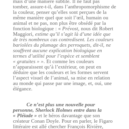
mais d’une manière subtile. Il ne faut pas
tomber, assure-t-il, dans l’anthropomorphisme de
la couleur, penser qu’elles sont perçues de la
même manière quel que soit l’œil, humain ou
animal et ne pas, non plus être obsédé par la
fonction biologique : «
Prévost,
nous dit Robert
Maggiori
, estime qu’il s’agit là d’une idée que
de très nombreux cas contredisent. Les couleurs
bariolées du plumage des perroquets, dit-il, ne
souffrent aucune explication biologique en
termes d’utilité pour l’espèce et semblent
« gratuites »
»
. Et comme les couleurs
n’apparaissent qu’à l’extérieur, on peut en
déduire que les couleurs et les formes servent
l’aspect visuel de l’animal, sa mise en relation
au monde qui passe par une image, et, oui, une
élégance.
Ce n’est plus une nouvelle pour
personne, Sherlock Holmes entre dans la
« Pléiade »
et le héros davantage que son
créateur Conan Doyle. Pour en parler, le Figaro
littéraire est allé chercher François Rivière,