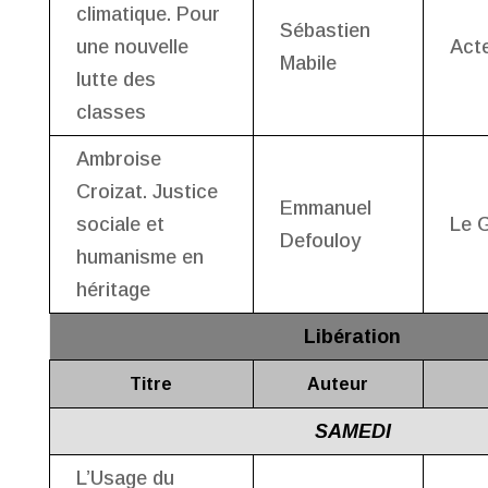
climatique. Pour
Sébastien
une nouvelle
Act
Mabile
lutte des
classes
Ambroise
Croizat. Justice
Emmanuel
sociale et
Le G
Defouloy
humanisme en
héritage
Libération
Titre
Auteur
SAMEDI
L’Usage du