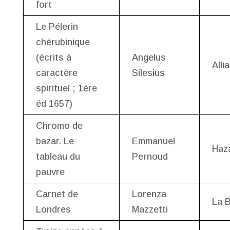
fort
Le Pélerin
chérubinique
(écrits à
Angelus
Allia
caractère
Silesius
spirituel ; 1ère
éd 1657)
Chromo de
bazar. Le
Emmanuel
Haz
tableau du
Pernoud
pauvre
Carnet de
Lorenza
La 
Londres
Mazzetti