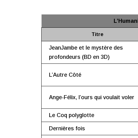
L’Humani
Titre
JeanJambe et le mystère des
profondeurs (BD en 3D)
L’Autre Côté
Ange-Félix, l’ours qui voulait voler
Le Coq polyglotte
Dernières fois