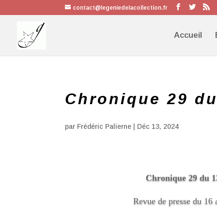
contact@legeniedelacollection.fr
Accueil
Chronique 29 d
par
Frédéric Palierne
|
Déc 13, 2024
Chronique 29 du
1
Revue de presse du 16