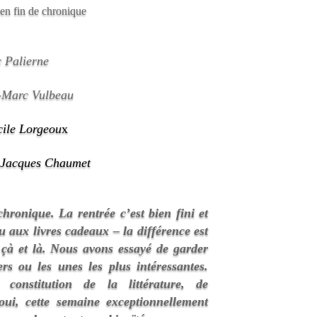
en fin de chronique
c Palierne
-Marc Vulbeau
cile Lorgeou
x
r
Jacques Chaumet
ronique. La rentrée c’est bien fini et
u aux livres cadeaux – la différence est
çà et là. Nous avons essayé de garder
iers ou les unes les plus intéressantes.
 constitution de la littérature, de
oui, cette semaine exceptionnellement