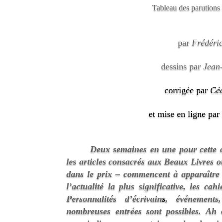
Tableau des parutions 
par
Frédéri
dessins par
Jean
corrigée par
Cé
et mise en ligne pa
Deux semaines en une pour cette ch
les articles consacrés aux Beaux Livres o
dans le prix – commencent à apparaître 
l’actualité la plus significative, les cah
Personnalités d’écrivain
s
, événements,
nombreuses entrées sont possibles. Ah 