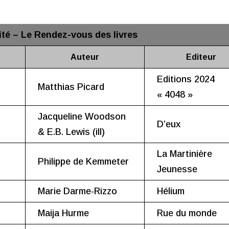
té – Le Rendez-vous des livres
Auteur
Editeur
Editions 2024
Matthias Picard
« 4048 »
Jacqueline Woodson
D’eux
& E.B. Lewis (ill)
La Martinière
Philippe de Kemmeter
Jeunesse
Marie Darme-Rizzo
Hélium
Maija Hurme
Rue du monde