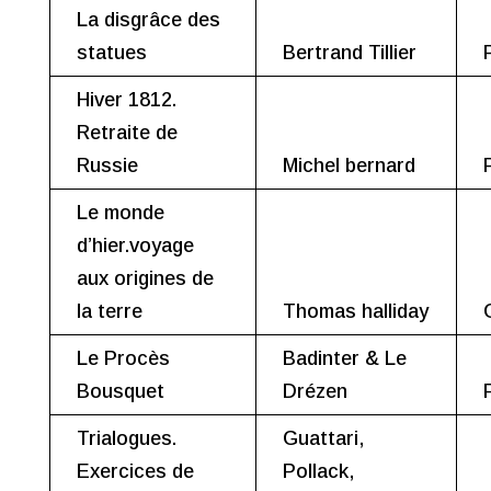
La disgrâce des
statues
Bertrand Tillier
Hiver 1812.
Retraite de
Russie
Michel bernard
Le monde
d’hier.voyage
aux origines de
la terre
Thomas halliday
Le Procès
Badinter & Le
Bousquet
Drézen
Trialogues.
Guattari,
Exercices de
Pollack,