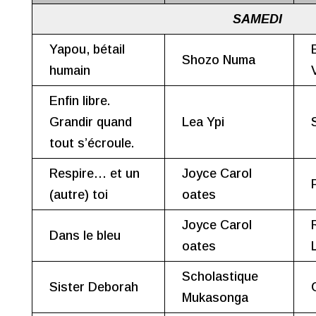
SAMEDI
Yapou, bétail
Shozo Numa
humain
Enfin libre.
Grandir quand
Lea Ypi
tout s’écroule.
Respire… et un
Joyce Carol
(autre) toi
oates
Joyce Carol
Dans le bleu
oates
Scholastique
Sister Deborah
Mukasonga