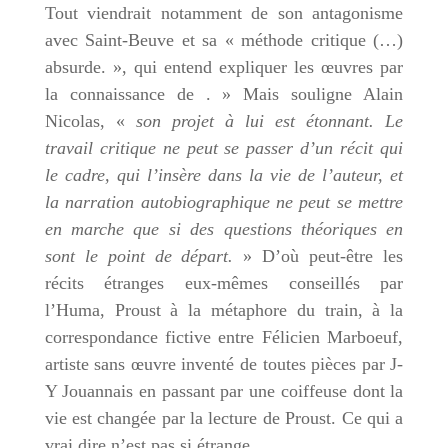
Tout viendrait notamment de son antagonisme
avec Saint-Beuve et sa « méthode critique (…)
absurde. », qui entend expliquer les œuvres par
la connaissance de . » Mais souligne Alain
Nicolas, «
son projet à lui est étonnant. Le
travail critique ne peut se passer d’un récit qui
le cadre, qui l’insère dans la vie de l’auteur, et
la narration autobiographique ne peut se mettre
en marche que si des questions théoriques en
sont le point de départ.
» D’où peut-être les
récits étranges eux-mêmes conseillés par
l’Huma, Proust à la métaphore du train, à la
correspondance fictive entre Félicien Marboeuf,
artiste sans œuvre inventé de toutes pièces par J-
Y Jouannais en passant par une coiffeuse dont la
vie est changée par la lecture de Proust. Ce qui a
vrai dire n’est pas si étrange.