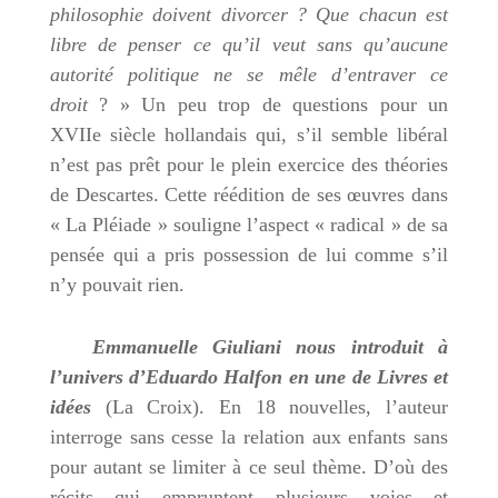
philosophie doivent divorcer ? Que chacun est
libre de penser ce qu’il veut sans qu’aucune
autorité politique ne se mêle d’entraver ce
droit
? » Un peu trop de questions pour un
XVIIe siècle hollandais qui, s’il semble libéral
n’est pas prêt pour le plein exercice des théories
de Descartes. Cette réédition de ses œuvres dans
« La Pléiade » souligne l’aspect « radical » de sa
pensée qui a pris possession de lui comme s’il
n’y pouvait rien.
Emmanuelle Giuliani no
u
s introduit à
l’univers d’Eduardo Halfon en une de Livres et
idées
(La Croix). En 18 nouvelles, l’auteur
interroge sans cesse la relation aux enfants sans
pour autant se limiter à ce seul thème. D’où des
récits qui empruntent plusieurs voies et