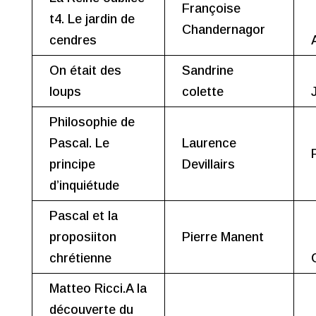
Françoise
t4. Le jardin de
Chandernagor
cendres
On était des
Sandrine
loups
colette
Philosophie de
Pascal. Le
Laurence
principe
Devillairs
d’inquiétude
Pascal et la
proposiiton
Pierre Manent
chrétienne
Matteo Ricci.A la
découverte du