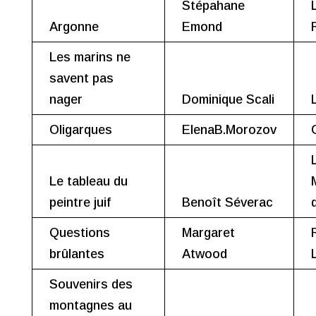
Stépahane
Argonne
Emond
Les marins ne
savent pas
nager
Dominique Scali
Oligarques
ElenaB.Morozov
Le tableau du
peintre juif
Benoît Séverac
Questions
Margaret
brûlantes
Atwood
Souvenirs des
montagnes au