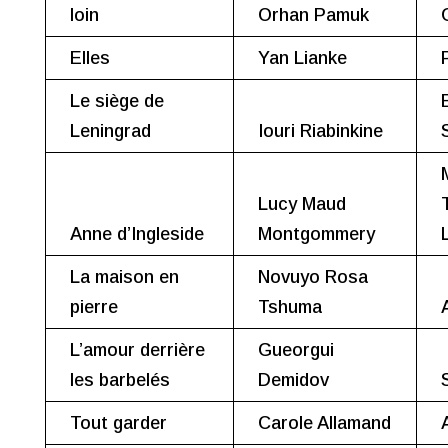
loin
Orhan Pamuk
Elles
Yan Lianke
Le siège de
Leningrad
Iouri Riabinkine
Lucy Maud
Anne d’Ingleside
Montgommery
La maison en
Novuyo Rosa
pierre
Tshuma
L’amour derrière
Gueorgui
les barbelés
Demidov
Tout garder
Carole Allamand