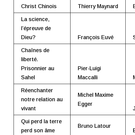
Christ Chinois
Thierry Maynard
La science,
l’épreuve de
Dieu?
François Euvé
Chaînes de
liberté.
Prisonnier au
Pier-Luigi
Sahel
Maccalli
Réenchanter
Michel Maxime
notre relation au
Egger
vivant
Qui perd la terre
Bruno Latour
perd son âme