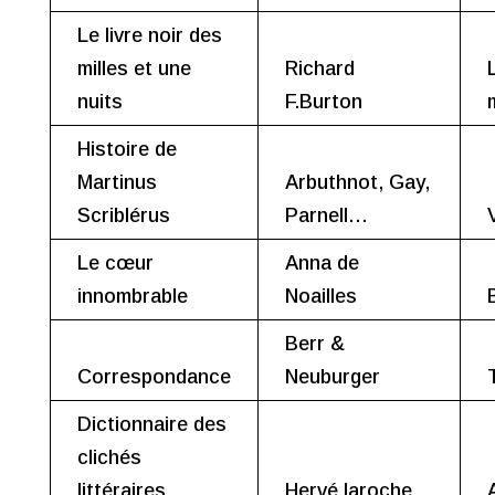
Le livre noir des
milles et une
Richard
nuits
F.Burton
Histoire de
Martinus
Arbuthnot, Gay,
Scriblérus
Parnell…
Le cœur
Anna de
innombrable
Noailles
Berr &
Correspondance
Neuburger
Dictionnaire des
clichés
littéraires
Hervé laroche