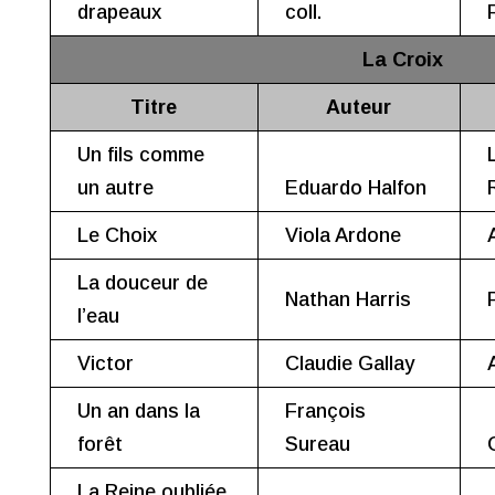
drapeaux
coll.
La Croix
Titre
Auteur
Un fils comme
un autre
Eduardo Halfon
Le Choix
Viola Ardone
La douceur de
Nathan Harris
l’eau
Victor
Claudie Gallay
Un an dans la
François
forêt
Sureau
La Reine oubliée