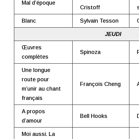
Mal d’époque
Cristoff
Blanc
Sylvain Tesson
JEUDI
Œuvres
Spinoza
complètes
Une longue
route pour
François Cheng
m’unir au chant
français
A propos
Bell Hooks
d’amour
Moi aussi. La