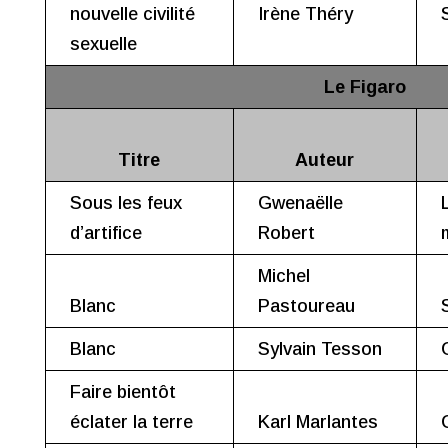
nouvelle civilité
Irène Théry
sexuelle
Le Figaro
Titre
Auteur
Sous les feux
Gwenaëlle
d’artifice
Robert
Michel
Blanc
Pastoureau
Blanc
Sylvain Tesson
Faire bientôt
éclater la terre
Karl Marlantes