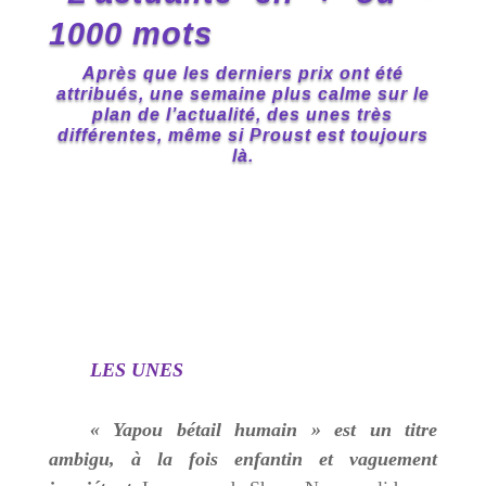
1000 mots
Après que les derniers prix ont été
attribués, une semaine plus calme sur le
plan de l’actualité, des unes très
différentes, même si Proust est toujours
là.
LES UNES
« Yapou bétail humain » est un titre
ambigu, à la fois enfantin et vaguement