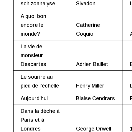
schizoanalyse
Sivadon
A quoi bon
encore le
Catherine
monde?
Coquio
La vie de
monsieur
Descartes
Adrien Baillet
Le sourire au
pied de l’échelle
Henry Miller
Aujourd’hui
Blaise Cendrars
Dans la dèche à
Paris et à
Londres
George Orwell