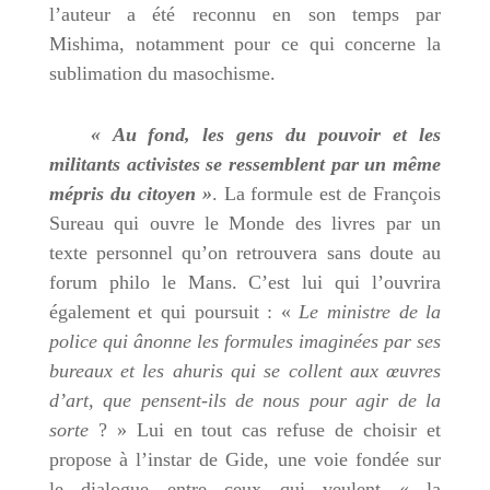
l’auteur a été reconnu en son temps par
Mishima, notamment pour ce qui concerne la
sublimation du masochisme.
« Au fond, les gens du pouvoir et les
militants activistes se ressemblent par un même
mépris du citoyen »
. La formule est de François
Sureau qui ouvre le Monde des livres par un
texte personnel qu’on retrouvera sans doute au
forum philo le Mans. C’est lui qui l’ouvrira
également et qui poursuit : «
Le ministre de la
police qui ânonne les formules imaginées par ses
bureaux et les ahuris qui se collent aux œuvres
d’art, que pensent-ils de nous pour agir de la
sorte
? » Lui en tout cas refuse de choisir et
propose à l’instar de Gide, une voie fondée sur
le dialogue entre ceux qui veulent « la