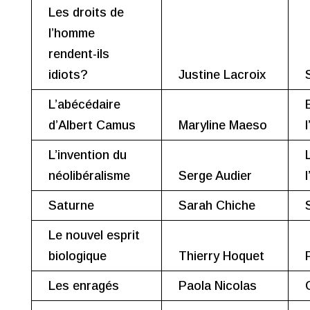
Les droits de
l’homme
rendent-ils
idiots?
Justine Lacroix
L’abécédaire
d’Albert Camus
Maryline Maeso
L’invention du
néolibéralisme
Serge Audier
Saturne
Sarah Chiche
Le nouvel esprit
biologique
Thierry Hoquet
Les enragés
Paola Nicolas