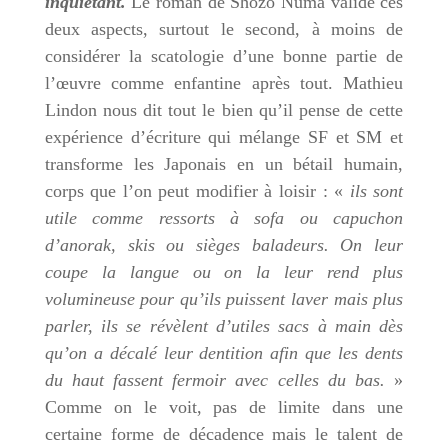
inquiétant.
Le roman de Shozo Numa valide ces
deux aspects, surtout le second, à moins de
considérer la scatologie d’une bonne partie de
l’œuvre comme enfantine après tout. Mathieu
Lindon nous dit tout le bien qu’il pense de cette
expérience d’écriture qui mélange SF et SM et
transforme les Japonais en un bétail humain,
corps que l’on peut modifier à loisir : «
ils sont
utile comme ressorts à sofa ou capuchon
d’anorak, skis ou sièges baladeurs. On leur
coupe la langue ou on la leur rend plus
volumineuse pour qu’ils puissent laver mais plus
parler, ils se révèlent d’utiles sacs à main dès
qu’on a décalé leur dentition afin que les dents
du haut fassent fermoir avec celles du bas.
»
Comme on le voit, pas de limite dans une
certaine forme de décadence mais le talent de