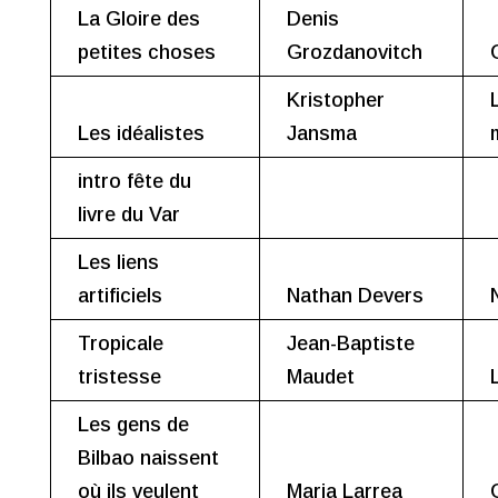
La Gloire des
Denis
petites choses
Grozdanovitch
Kristopher
Les idéalistes
Jansma
intro fête du
livre du Var
Les liens
artificiels
Nathan Devers
Tropicale
Jean-Baptiste
tristesse
Maudet
Les gens de
Bilbao naissent
où ils veulent
Maria Larrea