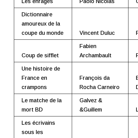
Les enragés
Paolo Nicolas
Dictionnaire
amoureux de la
coupe du monde
Vincent Duluc
Fabien
Coup de sifflet
Archambault
Une histoire de
France en
François da
crampons
Rocha Carneiro
Le matche de la
Galvez &
mort BD
&Guillem
Les écrivains
sous les