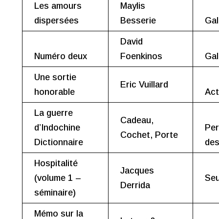
Les amours
Maylis
dispersées
Besserie
Gal
David
Numéro deux
Foenkinos
Gal
Une sortie
Eric Vuillard
honorable
Act
La guerre
Cadeau,
d’Indochine
Per
Cochet, Porte
Dictionnaire
des
Hospitalité
Jacques
(volume 1 –
Seu
Derrida
séminaire)
Mémo sur la