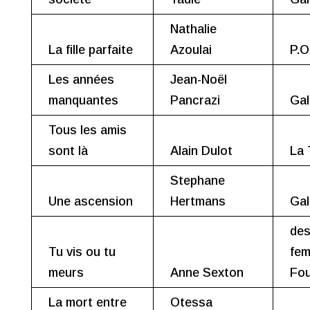
Nathalie
La fille parfaite
Azoulai
P.O
Les années
Jean-Noël
manquantes
Pancrazi
Gal
Tous les amis
sont là
Alain Dulot
La 
Stephane
Une ascension
Hertmans
Gal
de
Tu vis ou tu
fem
meurs
Anne Sexton
Fo
La mort entre
Otessa