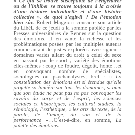
« Ce qui se trouve susceptible de l’engendrer
ou de l’inhiber se trouve toujours à la croisée
d’une histoire individuelle et d’une histoire
collective », de quoi s’agit-il ? De l’émotion
bien sûr.
Robert Maggiori consacre son article
du LibéL de ce jeudi à la somme publiée par les
Presses universitaires de Rennes sur la question
des émotions. Il en vante la richesse et les
problématiques posées par les multiples auteurs
comme autant de pistes explorées avec rigueur :
domaines variés allant du droit à celui du sexe
en passant par le sport ; variété des émotions
elles-mêmes : coup de foudre, dégoût, honte…et
en convoquant nombre de spécialistes,
sociologues ou psychanalystes, bref : «
La
constellation des émotions est si étendue qu’elle
projette sa lumière sur tous les domaines, si bien
que son étude ne peut pas ne pas convoquer les
savoirs du corps et de l’esprit, les sciences
sociales et historiques, les cultural studies, la
sémiologie, l’esthétique, « les arts du texte, de la
parole, de l’image, du son et de la
performance
»…C’est-à-dire, en somme,
La
palette des émotions.