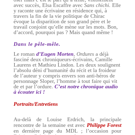
avec succès, Elsa Escaffre avec
Sans chichi.
Elle
y raconte une écrivaine en résidence qui, à
travers la fin de la vie politique de Chirac
évoque la disparition de son grand père et le
travail conjoint qu’elle mène sur les mots. Bon,
d’accord, pourquoi pas ? Mais quand même !
Dans le pêle-mêle.
Le roman
d’Eugen Morten
,
Ordures
a déjà
fasciné deux chroniqueurs-écrivains, Camille
Laurens et Mathieu Lindon. Les deux soulignent
l’absolu déni d’humanité du récit et la froideur
de l’auteur y compris envers son anti-héros de
personnage Sloper, l’homme à tout faire qui vit
de et par l’ordure.
C’est notre chronique audio
à écouter ici !
Portraits/Entretiens
Au-delà de Louise Erdrich, la principale
rencontre de la semaine est avec
Philippe Forest
en dernière page du MDL ; l’occasion pour