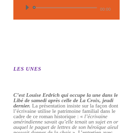
Lecteur
00:00
audio
LES UNES
C’est Louise Erdrich qui occupe la une dans le
Libé de samedi après celle de La Croix, jeudi
dernier.
La présentation insiste sur la façon dont
l’écrivaine utilise le patrimoine familial dans le
cadre de ce roman historique : «
l’écrivaine
amérindienne savait qu’elle tenait un sujet en or
auquel le paquet de lettres de son héroïque aïeul
pouvait donner de la chair
». L’entretien avec