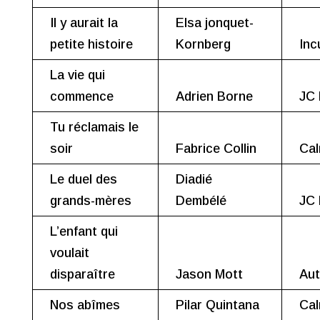
Il y aurait la
Elsa jonquet-
petite histoire
Kornberg
Inc
La vie qui
commence
Adrien Borne
JC 
Tu réclamais le
soir
Fabrice Collin
Cal
Le duel des
Diadié
grands-mères
Dembélé
JC 
L’enfant qui
voulait
disparaître
Jason Mott
Aut
Nos abîmes
Pilar Quintana
Cal