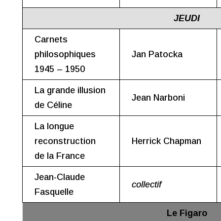
JEUDI
Carnets
philosophiques
Jan Patocka
1945 – 1950
La grande illusion
Jean Narboni
de Céline
La longue
reconstruction
Herrick Chapman
de la France
Jean-Claude
collectif
Fasquelle
Le Figaro