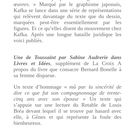
œuvres.
» Marqué par le graphisme japonais,
Kafka se lance dans une série de représentations
qui relèvent davantage du texte que du dessin,
marquées peut-être essentiellement par les
figures. Et ce qu’elles disent du mouvement chez
Kafka. Après une longue bataille juridique les
voici publiés.
Une de Toussaint par Sabine Audrerie dans
Livres et Idées
, supplément de La Croix A
propos du livre que consacre Bernard Bonelle à
sa femme disparue.
Un texte d’hommage «
mû par la sincérité de
dire ce que fut son compagnonnage de trente-
cinq ans avec son épouse
» Un texte qui
s’appuie sur une lecture du Retable de Louis
Bréa devant lequel il se trouve par hasard avec
elle, à Gênes et qui représente la foule des
bienheureux.