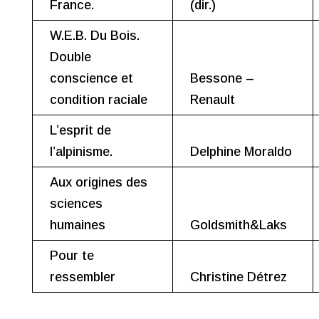
France.
(dir.)
W.E.B. Du Bois.
Double
conscience et
Bessone –
condition raciale
Renault
L’esprit de
l’alpinisme.
Delphine Moraldo
Aux origines des
sciences
humaines
Goldsmith&Laks
Pour te
ressembler
Christine Détrez
Chroniques récentes