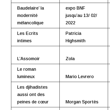
Baudelaire’ la
expo BNF
modernité
jusqu’au 13/ 02/
mélancolique
2022
Les Ecrits
Patricia
intimes
Highsmith
L’Assomoir
Zola
Le roman
lumineux
Mario Levrero
Les djihadistes
aussi ont des
peines de cœur
Morgan Sportès