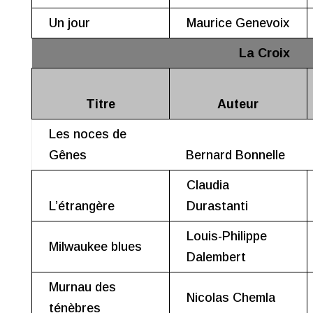
Un jour
Maurice Genevoix
La Croix
Titre
Auteur
Les noces de
Gênes
Bernard Bonnelle
Claudia
L’étrangère
Durastanti
Louis-Philippe
Milwaukee blues
Dalembert
Murnau des
Nicolas Chemla
ténèbres