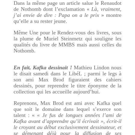
Dans la même page un article salue le Renaudot
de Nothomb dont l’exclamation «
Là, vraiment,
j’ai envie de dire : Papa on a le prix
» montre
qu’elle a su rester jeune.
Même Une pour le Rendez-vous des livres, sous
la plume de Muriel Steinmetz qui souligne les
qualités du livre de MMBS mais aussi celles du
Nothomb.
En fait, Kafka dessinait !
Mathieu Lindon nous
le disait samedi dans le LibéL ; parmi le legs à
son ami Max Brod figuraient des cahiers
dessinés, pour reprendre le titre éponyme de la
collection qui les accueille aujourd’hui.
Reprenons, Max Brod est ami avec Kafka quel
que soit le domaine dans lequel s’exerce son
talent : «
« Je fus de longues années l’ami de
Kafka avant d’apprendre qu’il écrivait », écrit-il
le croyant au début exclusivement dessinateur, et
se démenant déjà pour la diffusion de ses