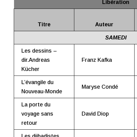
Libération
Titre
Auteur
SAMEDI
Les dessins –
dir.Andreas
Franz Kafka
Kücher
L’évangile du
Maryse Condé
Nouveau-Monde
La porte du
voyage sans
David Diop
retour
Les djihadistes