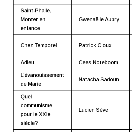
Saint-Phalle,
Monter en
Gwenaëlle Aubry
enfance
Chez Temporel
Patrick Cloux
Adieu
Cees Noteboom
L’évanouissement
Natacha Sadoun
de Marie
Quel
communisme
Lucien Sève
pour le XXIe
siècle?