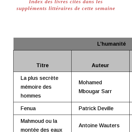
Index des livres cités dans les
suppléments littéraires de cette semaine
L’humanité
Titre
Auteur
La plus secrète
Mohamed
mémoire des
Mbougar Sarr
hommes
Fenua
Patrick Deville
Mahmoud ou la
Antoine Wauters
montée des eaux