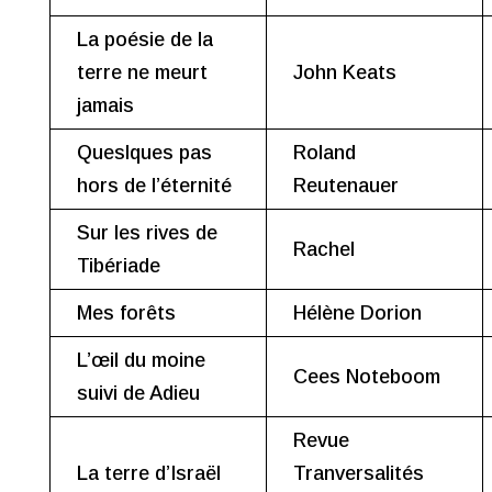
La poésie de la
terre ne meurt
John Keats
jamais
Queslques pas
Roland
hors de l’éternité
Reutenauer
Sur les rives de
Rachel
Tibériade
Mes forêts
Hélène Dorion
L’œil du moine
Cees Noteboom
suivi de Adieu
Revue
La terre d’Israël
Tranversalités