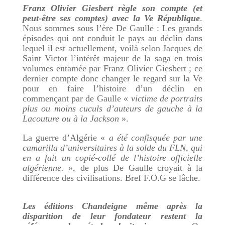
Franz Olivier Giesbert règle son compte (et
peut-être ses comptes) avec la Ve République
.
Nous sommes sous l’ère De Gaulle : Les grands
épisodes qui ont conduit le pays au déclin dans
lequel il est actuellement, voilà selon Jacques de
Saint Victor l’intérêt majeur de la saga en trois
volumes entamée par Franz Olivier Giesbert ; ce
dernier compte donc changer le regard sur la Ve
pour en faire l’histoire d’un déclin en
commençant par de Gaulle «
victime de portraits
plus ou moins cuculs d’auteurs de gauche à la
Lacouture ou à la Jackson
».
La guerre d’Algérie «
a été confisquée par une
camarilla d’universitaires à la solde du FLN, qui
en a fait un copié-collé de l’histoire officielle
algérienne.
», de plus De Gaulle croyait à la
différence des civilisations. Bref F.O.G se lâche.
Les éditions Chandeigne même après la
disparition de leur fondateur restent la