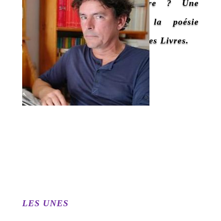
ailleurs. Et côté littérature ? Une
importante anthologie de la poésie
portugaise en une du Monde des Livres.
LES UNES