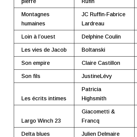
pierre
Rufin
Montagnes
JC Ruffin-Fabrice
humaines
Lardreau
Loin à l’ouest
Delphine Coulin
Les vies de Jacob
Boltanski
Son empire
Claire Castillon
Son fils
JustineLévy
Patricia
Les écrits intimes
Highsmith
Giacometti &
Largo Winch 23
Francq
Delta blues
Julien Delmaire