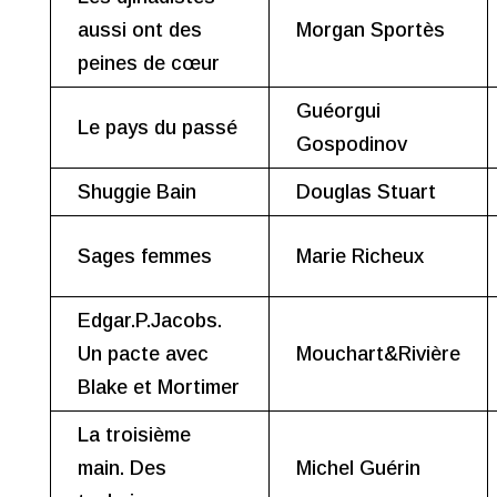
aussi ont des
Morgan Sportès
peines de cœur
Guéorgui
Le pays du passé
Gospodinov
Shuggie Bain
Douglas Stuart
Sages femmes
Marie Richeux
Edgar.P.Jacobs.
Un pacte avec
Mouchart&Rivière
Blake et Mortimer
La troisième
main. Des
Michel Guérin