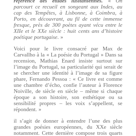
référence des études lusitaniennes.
«
On
parcourt ce recueil en songeant aux Indes, au
cap des Tempêtes, à Lisbonne, à Coimbra, à
Porto, en découvrant, au fil de cette immense
fresque, près de 300 poètes ayant vécu entre le
XIIe et le XXe siècle : huit cents ans d’histoire
poétique portugaise
. »
Voici pour le livre consacré par Max de
Carvallho à la « La poésie du Portugal » Dans sa
recension, Mathias Enard insiste surtout sur
l’image du Portugal, sa particularité qui serait de
se chercher une identité à l’image de sa figure
phare, Fernando Pessoa : « Ce livre est comme
une chambre d’écho, confie l’auteur à Florence
Noiville, de siècle en siècle – même si chaque
époque a son histoire, son esthétique ou sa
sensibilité propres – les voix s’appellent, se
répondent. »
il s’agit de donner à entendre l’une des plus
grandes poésies européennes, du XXe siècle
notamment. Cette dernière compose trois quarts