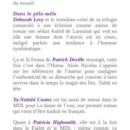
du recueil.
Dans le pêle-mêle
Deborah Levy
et le troisième volet de sa trilogie
consacrée à son éclosion comme auteur de
roman ont séduit Astrid de Larminat qui voit en
elle une femme dont l’œuvre est en cours,
malgré parfois une tendance à l’humour
systématique.
Ça et là Fenua de
Patrick Deville
ressurgit, cette
fois c’est dans l’Huma. Alain Nicolas s’appuie
sur les références de l’auteur pour souligner
l’authenticité de sa démarche qui consiste à faire
revivre dans le temps la magie des îles, Tahiti en
tête.
Ta-Netishi Coates
est lui aussi de retour dans le
MDL pour La danse de l’eau, son premier roman
qui vient d’être traduit en français.
Quant à
Patricia Highsmith
, elle est à la fois
dans le Figlitt et le MDL ; même constat, ce