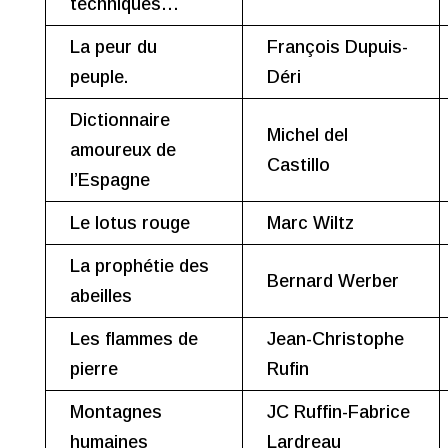
techniques…
La peur du
François Dupuis-
peuple.
Déri
Dictionnaire
Michel del
amoureux de
Castillo
l’Espagne
Le lotus rouge
Marc Wiltz
La prophétie des
Bernard Werber
abeilles
Les flammes de
Jean-Christophe
pierre
Rufin
Montagnes
JC Ruffin-Fabrice
humaines
Lardreau