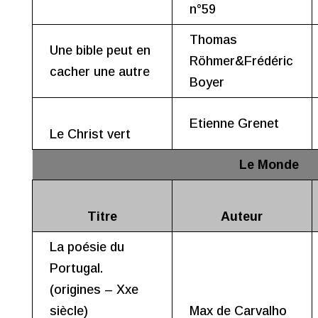
n°59
Thomas
Une bible peut en
Röhmer&Frédéric
cacher une autre
Boyer
Etienne Grenet
Le Christ vert
Le Monde
Titre
Auteur
La poésie du
Portugal.
(origines – Xxe
siècle)
Max de Carvalho