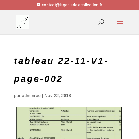
contact@legeniedelacollection.fr
tableau 22-11-V1-
page-002
par
adminrac
|
Nov 22, 2018