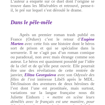
L’auteur a enquêté sur ce duel dont l’origine se
trouve dans les
Misérables
et retrouvé, pense-t-
il, le pré sur lequel s’est déroulé le drame.
Dans le pêle-mêle
Après un premier roman trash publié en
France (
Ordure
) c’est le retour d’
Eugène
Marten
avec cette fois une histoire dont le héros
sort de prison et qui se spécialise dans la
serrurerie. Il ne s’agit pas d’un roman comique
ou paradoxal, non avec mais étrange comme son
auteur. Le héros est quasiment possédé par l’idée
de la clef et de qu’elle peut ouvrir. Elle pourrait
être une des révélations de cette rentrée de
janvier,
Elitza Georguieva
avec son
Odyssée des
filles de l’est
intéresse LibéS après le MDL.
Déclinaison des aventures de deux héroïnes de
l’est dont l’une est prostituée, mais surtout,
variations sur la langue française nous dit
Juliette Einhorn : «
mettre en scène leurs
démêlés avec le français est une manière, pour