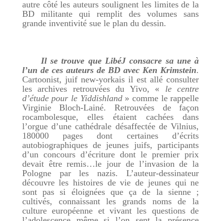
autre côté les auteurs soulignent les limites de la
BD militante qui remplit des volumes sans
grande inventivité sue le plan du dessin.
Il se trouve que LibéJ consacre sa une à
l’un de ces auteurs de BD avec Ken Krimstein
.
Cartoonist, juif new-yorkais il est allé consulter
les archives retrouvées du Yivo, «
le centre
d’étude pour le Yiddishland
» comme le rappelle
Virginie Bloch-Lainé. Retrouvées de façon
rocambolesque, elles étaient cachées dans
l’orgue d’une cathédrale désaffectée de Vilnius,
180000 pages dont certaines d’écrits
autobiographiques de jeunes juifs, participants
d’un concours d’écriture dont le premier prix
devait être remis…le jour de l’invasion de la
Pologne par les nazis. L’auteur-dessinateur
découvre les histoires de vie de jeunes qui ne
sont pas si éloignées que ça de la sienne ;
cultivés, connaissant les grands noms de la
culture européenne et vivant les questions de
l’adolescence même si l’on sent la présence