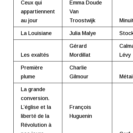
Ceux qui
Emma Doude
appartiennent
Van
au jour
Troostwijk
Minui
La Louisiane
Julia Malye
Stoc
Gérard
Calm
Les exaltés
Mordillat
Lévy
Première
Charlie
plume
Gilmour
Métai
La grande
conversion.
L’église et la
François
liberté de la
Huguenin
Révolution à