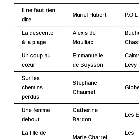
Il ne faut rien
Muriel Hubert
P.O.L
dire
La descente
Alexis de
Buch
à la plage
Moulliac
Chast
Un coup au
Emmanuelle
Calm
cœur
de Boysson
Lévy
Sur les
Stéphane
chemins
Glob
Chaumet
perdus
Une femme
Catherine
Les E
debout
Bardon
La fille de
Les
Marie Charrel