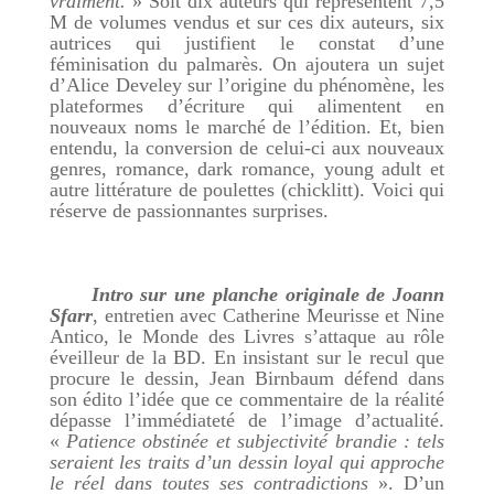
vraiment.
» Soit dix auteurs qui représentent 7,5
M de volumes vendus et sur ces dix auteurs, six
autrices qui justifient le constat d’une
féminisation du palmarès. On ajoutera un sujet
d’Alice Develey sur l’origine du phénomène, les
plateformes d’écriture qui alimentent en
nouveaux noms le marché de l’édition. Et, bien
entendu, la conversion de celui-ci aux nouveaux
genres, romance, dark romance, young adult et
autre littérature de poulettes (chicklitt). Voici qui
réserve de passionnantes surprises.
Intro sur une planche originale de Joann
Sfarr
, entretien avec Catherine Meurisse et Nine
Antico, le Monde des Livres s’attaque au rôle
éveilleur de la BD. En insistant sur le recul que
procure le dessin, Jean Birnbaum défend dans
son édito l’idée que ce commentaire de la réalité
dépasse l’immédiateté de l’image d’actualité.
«
Patience obstinée et subjectivité brandie : tels
seraient les traits d’un dessin loyal qui approche
le réel dans toutes ses contradictions
». D’un