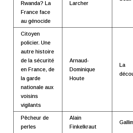
Rwanda? La
Larcher
France face
au génocide
Citoyen
policier. Une
autre histoire
de la sécurité
Arnaud-
La
en France, de
Dominique
déco
la garde
Houte
nationale aux
voisins
vigilants
Pêcheur de
Alain
Galli
perles
Finkelkraut