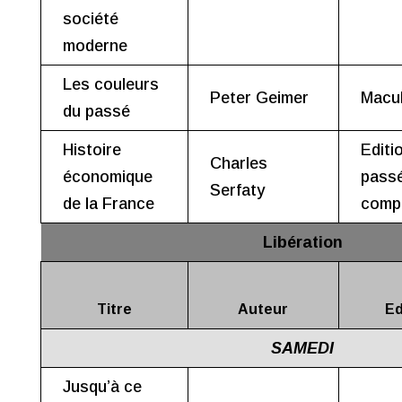
société
moderne
Les couleurs
Peter Geimer
Macu
du passé
Histoire
Editi
Charles
économique
pass
Serfaty
de la France
comp
Libération
Titre
Auteur
Ed
SAMEDI
Jusqu’à ce