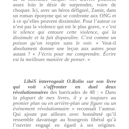
assez loin le désir de surprendre, voire de
choquer. Ici, avec un héros défiguré, Zamir, dans
un roman éponyme qui se confronte aux ONG et
à ce qu’elles peuvent dissimuler. Pour l’auteur ce
n’est pas la violence qui est le plus grave, «
c’est
le silence qui entoure cette violence, qui la
dissimule et la fait disparaître. C’est comme un
poison qu’on respire sans le voir.
» Veut-il
absolument donner une leçon aux autres pour
autant ? «
J’écris pour me comprendre. Écrire
est la meilleure manière de penser
. »
LibéS interrogeait O.Rolin sur son livre
qui voit s’affronter en duel deux
révolutionnaires
des barricades de 48 : «
Dans
la plupart de mes livres, il y a toujours au
premier plan ou en arrière-plan une figure ou un
événement révolutionnaire
» reconnaît l’auteur.
Qui ajoute par ailleurs avec honnêteté qu’il
ressemble davantage au bourgeois libéral qu’à
l’ouvrier engagé eu égard à ses origines.