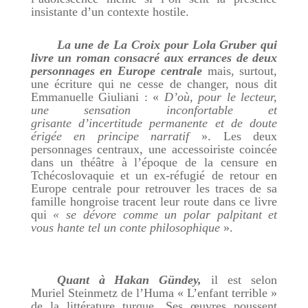
insistante d’un contexte hostile.
La une de La Croix pour Lola Gruber qui
livre un roman consacré aux errances de deux
personnages en Europe centrale
mais, surtout,
une écriture qui ne cesse de changer, nous dit
Emmanuelle Giuliani : «
D’où, pour le lecteur,
une sensation inconfortable et
grisante d’incertitude permanente et de doute
érigée en principe narratif
». Les deux
personnages centraux, une accessoiriste coincée
dans un théâtre à l’époque de la censure en
Tchécoslovaquie et un ex-réfugié de retour en
Europe centrale pour retrouver les traces de sa
famille hongroise tracent leur route dans ce livre
qui
« se dévore comme un polar palpitant et
vous hante tel un conte philosophique
».
Quant à Hakan Gündey,
il est selon
Muriel Steinmetz de l’Huma « L’enfant terrible »
de la littérature turque. Ses œuvres poussent