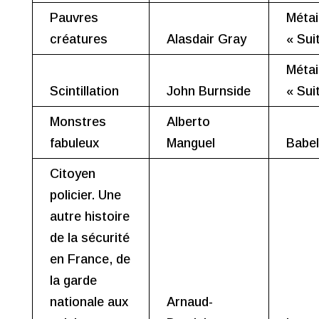
Pauvres
Métai
créatures
Alasdair Gray
« Sui
Métai
Scintillation
John Burnside
« Sui
Monstres
Alberto
fabuleux
Manguel
Babel
Citoyen
policier. Une
autre histoire
de la sécurité
en France, de
la garde
nationale aux
Arnaud-