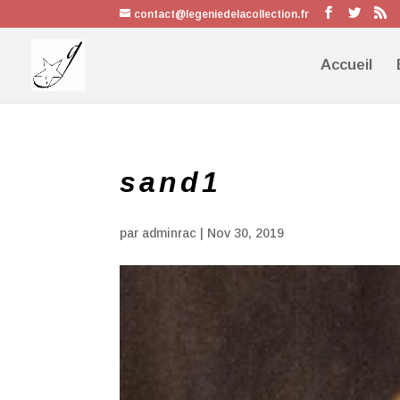
contact@legeniedelacollection.fr
Accueil
sand1
par
adminrac
|
Nov 30, 2019