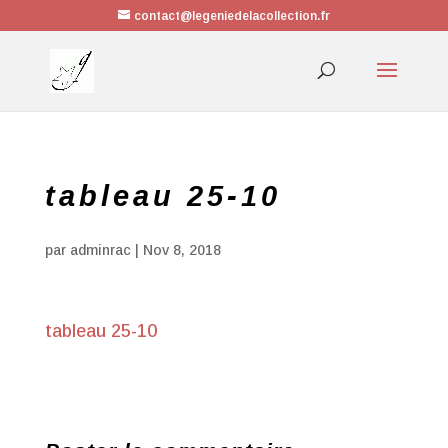
contact@legeniedelacollection.fr
tableau 25-10
par
adminrac
|
Nov 8, 2018
tableau 25-10