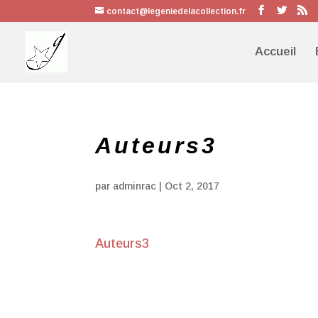
contact@legeniedelacollection.fr
Accueil
Auteurs3
par
adminrac
|
Oct 2, 2017
Auteurs3