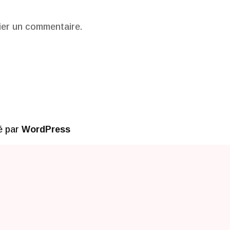
ier un commentaire.
é par
WordPress