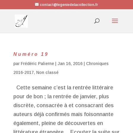
contact@legeniedelacollection.fr
Numéro 19
par
Frédéric Palierne
|
Jan 16, 2016
|
Chroniques
2016-2017
,
Non classé
Cette semaine c’est la rentrée littéraire
pour de bon ; la rentrée de janvier, plus
discrète, consacrée à et consacrant des
auteurs déjà confirmés mais foisonnante
également, pleine de découvertes en
littérature étrangère… Ecoutez la suite sur