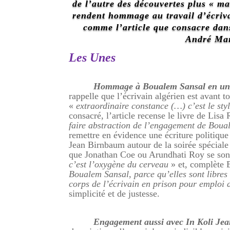
de l’autre des découvertes plus « ma
rendent hommage au travail d’écriva
comme l’article que consacre dan
André Mar
Les Unes
Hommage à Boualem Sansal en une d
rappelle que l’écrivain algérien est avant t
«
extraordinaire constance (…) c’est le styl
consacré, l’article recense le livre de Lis
faire abstraction de l’engagement de Bouale
remettre en évidence une écriture politique 
Jean Birnbaum autour de la soirée spéciale
que Jonathan Coe ou Arundhati Roy se sont
c’est l’oxygène du cerveau
» et, complète 
Boualem Sansal, parce qu’elles sont libres e
corps de l’écrivain en prison pour emploi
simplicité et de justesse.
Engagement aussi avec In Koli Je