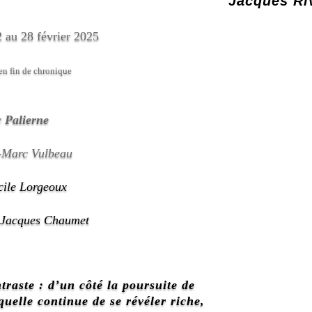
Jacques Ri
 au 28 février 2025
en fin de chronique
c Palierne
-Marc Vulbeau
cile Lorgeoux
Jacques Chaumet
traste : d’un côté la poursuite de
quelle continue de se révéler riche,