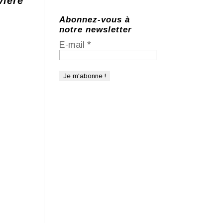
vière
Abonnez-vous à
notre newsletter
E-mail
*