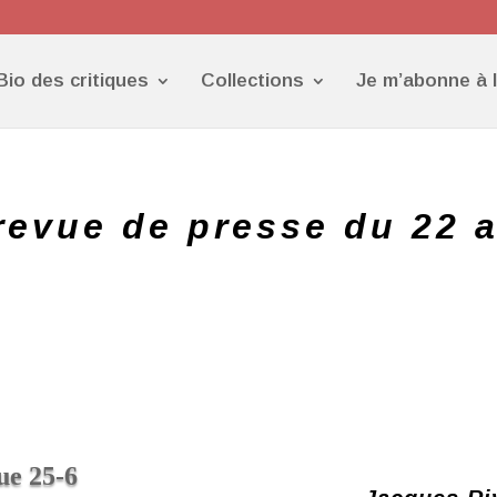
Bio des critiques
Collections
Je m’abonne à 
revue de presse du 22 
ue 25-6