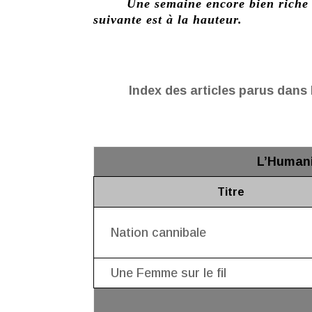
Une semaine encore bien riche e
suivante est à la hauteur.
Index des articles parus dans 
L’Humani
Titre
Nation cannibale
Une Femme sur le fil