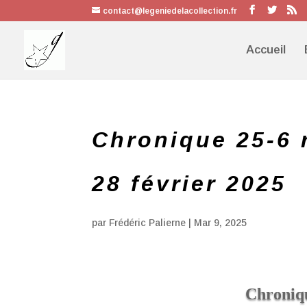
contact@legeniedelacollection.fr
Accueil
Chronique 25-6 
28 février 2025
par
Frédéric Palierne
|
Mar 9, 2025
Chroniq