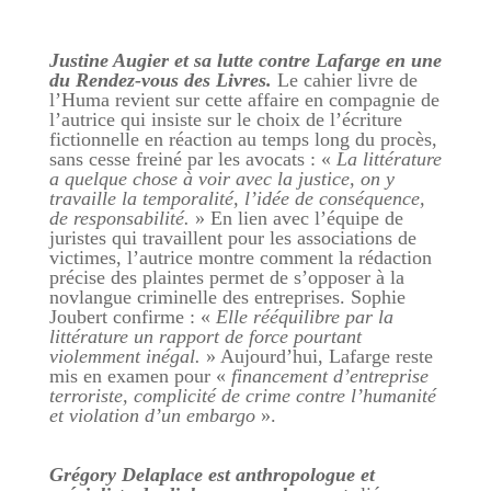
Justine Augier et sa lutte contre Lafarge en une
du Rendez-vous des Livres.
Le cahier livre de
l’Huma revient sur cette affaire en compagnie de
l’autrice qui insiste sur le choix de l’écriture
fictionnelle en réaction au temps long du procès,
sans cesse freiné par les avocats : «
La littérature
a quelque chose à voir avec la justice, on y
travaille la temporalité, l’idée de conséquence,
de responsabilité.
» En lien avec l’équipe de
juristes qui travaillent pour les associations de
victimes, l’autrice montre comment la rédaction
précise des plaintes permet de s’opposer à la
novlangue criminelle des entreprises. Sophie
Joubert confirme : «
Elle rééquilibre par la
littérature un rapport de force pourtant
violemment inégal.
» Aujourd’hui, Lafarge reste
mis en examen pour «
financement d’entreprise
terroriste, complicité de crime contre l’humanité
et violation d’un embargo
».
Grégory Delaplace est anthropologue et