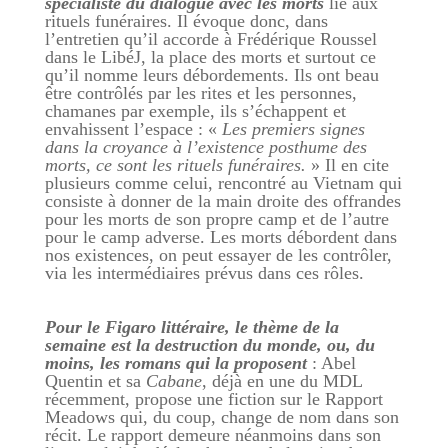
spécialiste du dialogue avec les morts
lié
aux
rituels funéraires. Il évoque donc, dans
l’entretien qu’il accorde à Frédérique Roussel
dans le LibéJ, la place des morts et surtout ce
qu’il nomme leurs débordements. Ils ont beau
être contrôlés par les rites et les personnes,
chamanes par exemple, ils s’échappent et
envahissent l’espace : «
Les premiers signes
dans la croyance à l’existence posthume des
morts, ce sont les rituels funéraires.
» Il en cite
plusieurs comme celui, rencontré au Vietnam qui
consiste à donner de la main droite des offrandes
pour les morts de son propre camp et de l’autre
pour le camp adverse. Les morts débordent dans
nos existences, on peut essayer de les contrôler,
via les intermédiaires prévus dans ces rôles.
Pour le Figaro littéraire, le thème de la
semaine est la destruction du monde, ou, du
moins, les romans qui la proposent
: Abel
Quentin et sa
Cabane
, déjà en une du MDL
récemment, propose une fiction sur le Rapport
Meadows qui, du coup, change de nom dans son
récit. Le rapport demeure néanmoins dans son