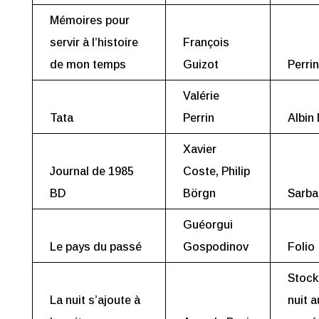
Mémoires pour
servir à l’histoire
François
de mon temps
Guizot
Perrin
Valérie
Tata
Perrin
Albin
Xavier
Journal de 1985
Coste, Philip
BD
Börgn
Sarba
Guéorgui
Le pays du passé
Gospodinov
Folio
Stock
La nuit s’ajoute à
nuit a