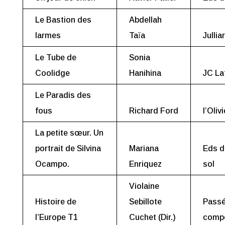
Le Bastion des
Abdellah
larmes
Taïa
Jullia
Le Tube de
Sonia
Coolidge
Hanihina
JC La
Le Paradis des
fous
Richard Ford
l’Olivi
La petite sœur. Un
portrait de Silvina
Mariana
Eds d
Ocampo.
Enriquez
sol
Violaine
Histoire de
Sebillote
Pass
l’Europe T1
Cuchet (Dir.)
comp