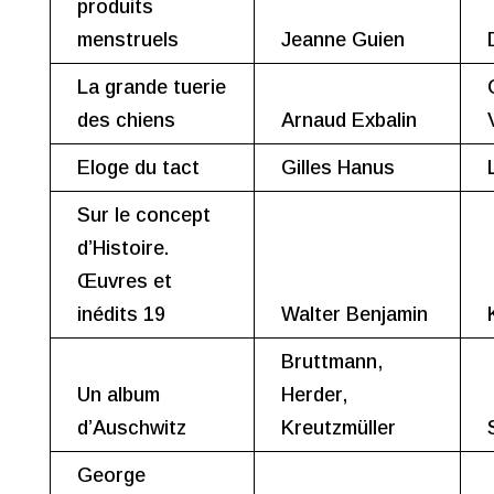
produits
menstruels
Jeanne Guien
La grande tuerie
des chiens
Arnaud Exbalin
Eloge du tact
Gilles Hanus
Sur le concept
d’Histoire.
Œuvres et
inédits 19
Walter Benjamin
Bruttmann,
Un album
Herder,
d’Auschwitz
Kreutzmüller
George