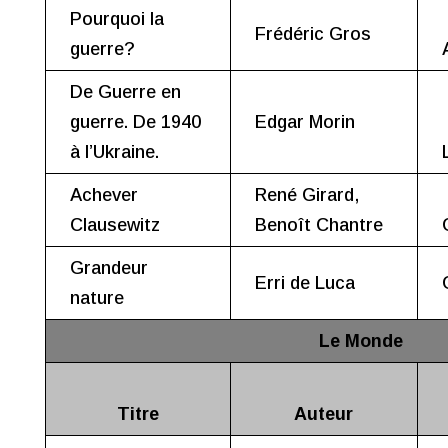
Pourquoi la
Frédéric Gros
guerre?
De Guerre en
guerre. De 1940
Edgar Morin
à l’Ukraine.
Achever
René Girard,
Clausewitz
Benoît Chantre
Grandeur
Erri de Luca
nature
Le Monde
Titre
Auteur