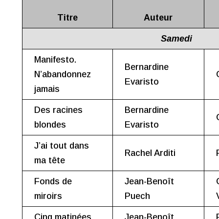
Titre
Auteur
Samedi
Manifesto.
Bernardine
N’abandonnez
Evaristo
jamais
Des racines
Bernardine
blondes
Evaristo
J’ai tout dans
Rachel Arditi
ma tête
Fonds de
Jean-Benoît
miroirs
Puech
Cinq matinées
Jean-Benoît