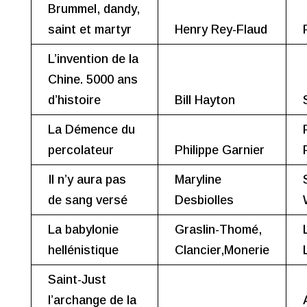
Brummel, dandy,
saint et martyr
Henry Rey-Flaud
L’invention de la
Chine. 5000 ans
d’histoire
Bill Hayton
La Démence du
percolateur
Philippe Garnier
Il n’y aura pas
Maryline
de sang versé
Desbiolles
La babylonie
Graslin-Thomé,
hellénistique
Clancier,Monerie
Saint-Just
l’archange de la