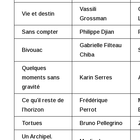
Vassili
Vie et destin
Grossman
Sans compter
Philippe Djian
Gabrielle Filteau
Bivouac
Chiba
Quelques
moments sans
Karin Serres
gravité
Ce qu’il reste de
Frédérique
l’horizon
Perrot
Tortues
Bruno Pellegrino
Un Archipel.