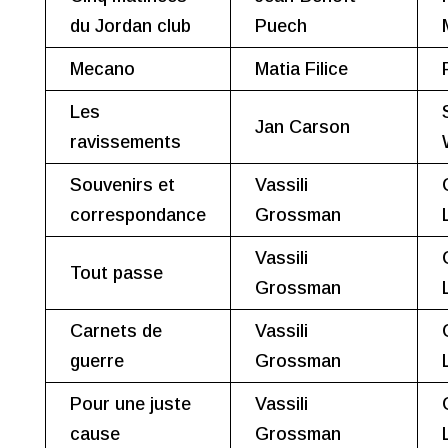
du Jordan club
Puech
Mecano
Matia Filice
Les
Jan Carson
ravissements
Souvenirs et
Vassili
correspondance
Grossman
Vassili
Tout passe
Grossman
Carnets de
Vassili
guerre
Grossman
Pour une juste
Vassili
cause
Grossman