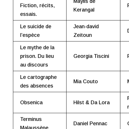
Maylis de
Fiction, récits,
Kerangal
essais.
Le suicide de
Jean-david
l’espèce
Zeitoun
Le mythe de la
prison. Du lieu
Georgia Tiscini
au discours
Le cartographe
Mia Couto
des absences
Obsenica
Hilst & Da Lora
Terminus
Daniel Pennac
Malaussène