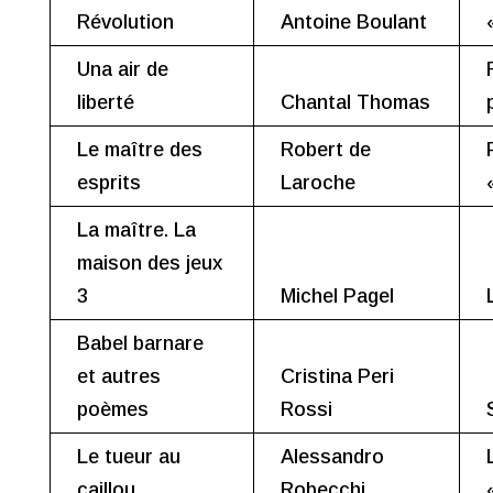
Révolution
Antoine Boulant
Una air de
liberté
Chantal Thomas
Le maître des
Robert de
esprits
Laroche
La maître. La
maison des jeux
3
Michel Pagel
Babel barnare
et autres
Cristina Peri
poèmes
Rossi
Le tueur au
Alessandro
caillou
Robecchi