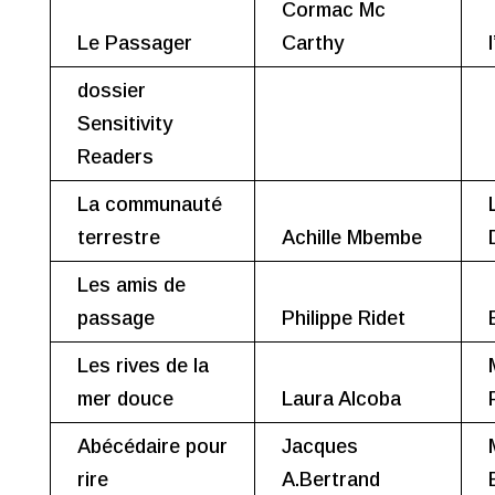
Cormac Mc
Le Passager
Carthy
dossier
Sensitivity
Readers
La communauté
terrestre
Achille Mbembe
Les amis de
passage
Philippe Ridet
Les rives de la
mer douce
Laura Alcoba
Abécédaire pour
Jacques
rire
A.Bertrand