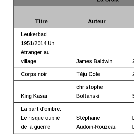
Titre
Auteur
Leukerbad
1951/2014 Un
étranger au
village
James Baldwin
Corps noir
Téju Cole
christophe
King Kasaï
Boltanski
La part d’ombre.
Le risque oublié
Stéphane
de la guerre
Audoin-Rouzeau