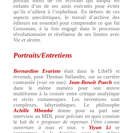
portrait subtil de cet écrivain qui adopta les
enfants d’un de ses amis exécutés pour éviter
qu’ils n’aillent à l’orphelinat. En dehors de ces
aspects anecdotiques, le travail d’archive des
éditeurs est essentiel pour comprendre ce que fut
Grossman, à la fois engagé dans le processus
révolutionnaire et révélateur de ses limites avec
Vie et destin.
Portraits/Entretiens
Bernardine Evaristo
était dans le LibélS et
revenait, pour Thomas Stélandre, sur sa carrière
contrastée (voir en une).
Jean-Benoît Puech
est
dans le même numéro pour son œuvre
multiforme à la croisée entre critique analytique
et récits romanesques. Les inventions sont
complexes, labyrinthiques. Le philosophe
Achille Mbembé
donne pour sa part une
interview au MDL pour préciser en quoi consiste
le fait de «
proposer de repenser l’être comme
ouverture à tous et tout.
»
Yiyun Li
se