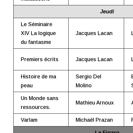
Jeudi
Le Séminaire
XIV La logique
Jacques Lacan
du fantasme
Premiers écrits
Jacques Lacan
Histoire de ma
Sergio Del
peau
Molino
Un Monde sans
Mathieu Arnoux
ressources.
Varlam
Michaël Prazan
Le Figaro