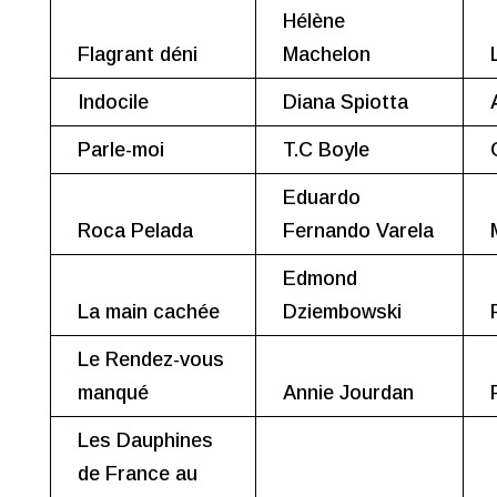
Hélène
Flagrant déni
Machelon
Indocile
Diana Spiotta
Parle-moi
T.C Boyle
Eduardo
Roca Pelada
Fernando Varela
Edmond
La main cachée
Dziembowski
Le Rendez-vous
manqué
Annie Jourdan
Les Dauphines
de France au