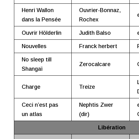
Henri Wallon
Ouvrier-Bonnaz,
dans la Pensée
Rochex
Ouvrir Hölderlin
Judith Balso
Nouvelles
Franck herbert
No sleep till
Zerocalcare
Shangaï
Charge
Treize
Ceci n’est pas
Nephtis Zwer
un atlas
(dir)
Libération