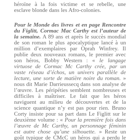
héroïne à la fois victime et se rebelle, une
esclave blonde dans les Afro-colonies.
Pour le Monde des livres et en page Rencontre
du Figlitt, Cormac Mac Carthy est l’auteur de
la semaine.
A 89 ans et après le succès mondial
de son roman le plus apocalyptique lancé à un
million d’exemplaires par Oprah Winfrey. Il
publie deux nouveaux romans, le premier avec
son héros, Bobby Western : «
le langage
virtuose de Cormac Mc Carthy crée, par un
vaste réseau d’échos, un univers parallèle de
lecture, une sorte de matière noire du roman.
»
nous dit Marie Darrieussecq dans son analyse de
l’œuvre. Les péripéties semblent nombreuses et
difficiles à maîtriser. Le fait que les héros
naviguent au milieu de découvertes et de la
science quantique n’y est pas pour rien. Bruno
Corty insiste pour sa part dans Le Figlitt sur le
deuxième volume : «
Pour la première fois dans
l’œuvre de Mc Carthy, un personnage féminin
est autre chose qu’une silhouette.
» Reste un
goût typique de CMcC un héros qui a perdu le