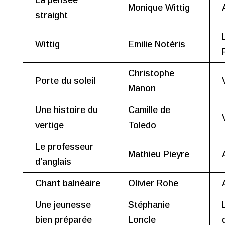
La pensée
Monique Wittig
straight
Wittig
Emilie Notéris
Christophe
Porte du soleil
Manon
Une histoire du
Camille de
vertige
Toledo
Le professeur
Mathieu Pieyre
d’anglais
Chant balnéaire
Olivier Rohe
Une jeunesse
Stéphanie
bien préparée
Loncle