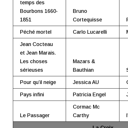
temps des
Bourbons 1660-
Bruno
1851
Cortequisse
Péché mortel
Carlo Lucarelli
Jean Cocteau
et Jean Marais.
Les choses
Mazars &
sérieuses
Bauthian
Pour qu’il neige
Jessica AU
Pays infini
Patricia Engel
Cormac Mc
Le Passager
Carthy
La Croix