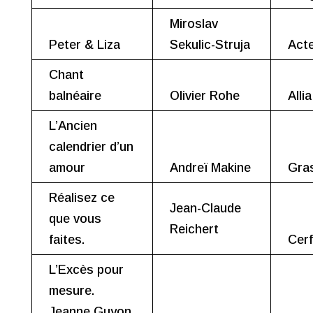
Miroslav
Peter & Liza
Sekulic-Struja
Act
Chant
balnéaire
Olivier Rohe
Allia
L’Ancien
calendrier d’un
amour
Andreï Makine
Gra
Réalisez ce
Jean-Claude
que vous
Reichert
faites.
Cerf
L’Excès pour
mesure.
Jeanne Guyon,