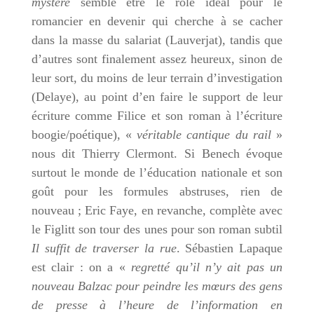
mystère
semble être le rôle idéal pour le
romancier en devenir qui cherche à se cacher
dans la masse du salariat (Lauverjat), tandis que
d’autres sont finalement assez heureux, sinon de
leur sort, du moins de leur terrain d’investigation
(Delaye), au point d’en faire le support de leur
écriture comme Filice et son roman à l’écriture
boogie/poétique), «
véritable cantique du rail
»
nous dit Thierry Clermont. Si Benech évoque
surtout le monde de l’éducation nationale et son
goût pour les formules abstruses, rien de
nouveau ; Eric Faye, en revanche, complète avec
le Figlitt son tour des unes pour son roman subtil
Il suffit de traverser la rue
. Sébastien Lapaque
est clair : on a «
regretté qu’il n’y ait pas un
nouveau Balzac pour peindre les mœurs des gens
de presse à l’heure de l’information en