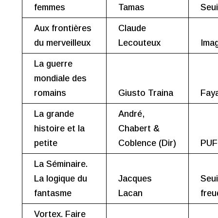
femmes
Tamas
Seui
Aux frontières
Claude
du merveilleux
Lecouteux
Ima
La guerre
mondiale des
romains
Giusto Traina
Fay
La grande
André,
histoire et la
Chabert &
petite
Coblence (Dir)
PUF
La Séminaire.
La logique du
Jacques
Seui
fantasme
Lacan
freu
Vortex. Faire