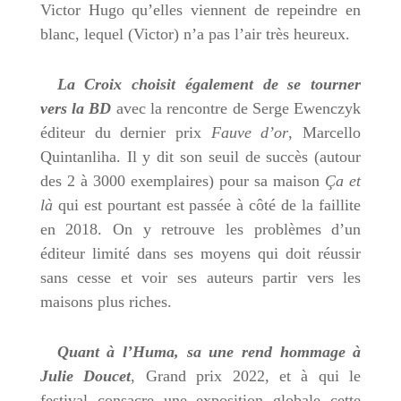
Victor Hugo qu’elles viennent de repeindre en
blanc, lequel (Victor) n’a pas l’air très heureux.
La Croix choisit également de se tourner
vers la BD
avec la rencontre de Serge Ewenczyk
éditeur du dernier prix
Fauve d’or
, Marcello
Quintanliha. Il y dit son seuil de succès (autour
des 2 à 3000 exemplaires) pour sa maison
Ça et
là
qui est pourtant est passée à côté de la faillite
en 2018. On y retrouve les problèmes d’un
éditeur limité dans ses moyens qui doit réussir
sans cesse et voir ses auteurs partir vers les
maisons plus riches.
Quant à l’Huma, sa une rend hommage à
Julie Doucet
, Grand prix 2022, et à qui le
festival consacre une exposition globale cette