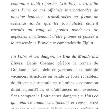
continu. » oubli réparé « Eric Faye a travaillé
dans l’une de ces officines internationales de
prestige lentement transformées en ferme de
contenus tandis que les journalistes étaient
ravalés au rang de poules pondeuses de
dépêches en attendant d’être plumés et passés à
la casserole.
» Bravo aux camarades du Figlitt.
La Loire et ses dangers en Une du Monde des
Livres
. Denis Cosnard célèbre le roman de
Guillaume Nail, plein de garçons en colonie de
vacances, structurés en bande de forts et faibles,
de directeur aux pratiques « limites » comme on
dirait aujourd’hui, et d’attirances non avouées.
Sans compter la Loire et ses dangers ; «
Mais ce
qui rend ce roman si attachant et réussi, c’est
avant tout sa langue. Déliée, vivante, précise et