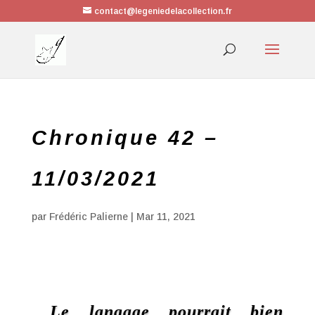
contact@legeniedelacollection.fr
Chronique 42 –
11/03/2021
par
Frédéric Palierne
|
Mar 11, 2021
Le langage pourrait bien