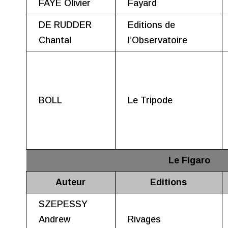
FAYE Olivier
Fayard
DE RUDDER
Editions de
Chantal
l’Observatoire
BOLL
Le Tripode
Le Figaro
Auteur
Editions
SZEPESSY
Andrew
Rivages