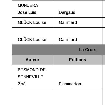
MUNUERA
José Luis
Dargaud
GLÜCK Louise
Gallimard
GLÜCK Louise
Gallimard
La Croix
Auteur
Editions
BESMOND DE
SENNEVILLE
Zoé
Flammarion