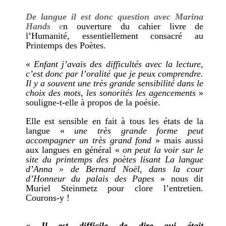
De langue il est donc question avec Marina
Hands
e
n ouverture du cahier livre de
l’Humanité, essentiellement consacré au
Printemps des Poètes.
«
Enfant j’avais des difficultés avec la lecture,
c’est donc par l’oralité que je peux comprendre.
Il y a souvent une très grande sensibilité dans le
choix des mots, les sonorités les agencements
»
souligne-t-elle à propos de la poésie.
Elle est sensible en fait à tous les états de la
langue «
une très grande forme peut
accompagner un très grand fond
» mais aussi
aux langues en général «
on peut la voir sur le
site du printemps des poètes lisant La langue
d’Anna » de Bernard Noël, dans la cour
d’Honneur du palais des Papes
» nous dit
Muriel Steinmetz pour clore l’entretien.
Courons-y !
« Il est difficile de dire qui était