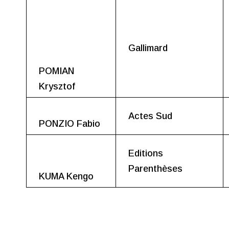
Gallimard
POMIAN
Krysztof
Actes Sud
PONZIO Fabio
Editions
Parenthèses
KUMA Kengo
Chroniques récentes
Chronique 2026-17 du 10 juin