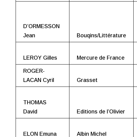
D’ORMESSON
Jean
Bouqins/Littérature
LEROY Gilles
Mercure de France
ROGER-
LACAN Cyril
Grasset
THOMAS
David
Editions de l’Olivier
ELON Emuna
Albin Michel