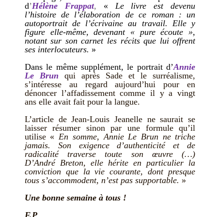
d
’
Hélène Frappat
,
«
Le livre est devenu
l’histoire de l’élaboration de ce roman : un
autoportrait de l’écrivaine au travail. Elle y
figure elle-même, devenant
« pure écoute »,
notant sur son carnet les récits que lui offrent
ses interlocuteurs.
»
Dans le même supplément, le portrait
d’
Annie
Le Brun
qui après Sade et le surréalisme,
s’intéresse au regard aujourd’hui pour en
dénoncer l’affadissement comme il y a vingt
ans elle avait fait pour la langue.
L’article de Jean-Louis Jeanelle ne saurait se
laisser résumer sinon par une formule qu’il
utilise «
En somme, Annie Le Brun ne triche
jamais. Son exigence d’authenticité et de
radicalité traverse toute son œuvre (…)
D’André Breton, elle hérite en particulier la
conviction que la vie courante, dont presque
tous s’accommodent, n’est pas supportable.
»
Une bonne semaine à tous !
F.P