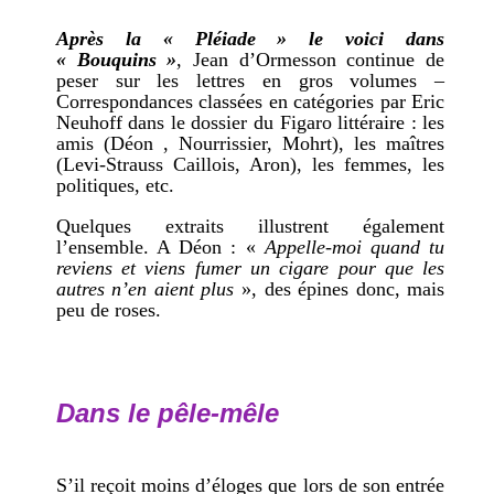
Après la « Pléiade » le voici dans
« Bouquins »
, Jean d’Ormesson continue de
peser sur les lettres en gros volumes –
Correspondances classées en catégories par Eric
Neuhoff dans le dossier du Figaro littéraire : les
amis (Déon , Nourrissier, Mohrt), les maîtres
(Levi-Strauss Caillois, Aron), les femmes, les
politiques, etc.
Quelques extraits illustrent également
l’ensemble. A Déon : «
Appelle-moi quand tu
reviens et viens fumer un cigare pour que les
autres n’en aient plus
», des épines donc, mais
peu de roses.
Dans le pêle-mêle
S’il reçoit moins d’éloges que lors de son entrée