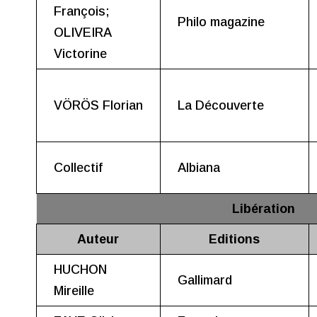
François;
Philo magazine
OLIVEIRA
Victorine
VÖRÖS Florian
La Découverte
Collectif
Albiana
Libération
Auteur
Editions
HUCHON
Gallimard
Mireille