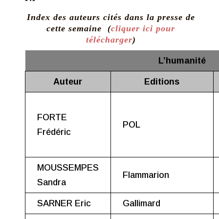
Index des auteurs cités dans la presse de
cette semaine (
cliquer ici pour
télécharger
)
L’humanité
Auteur
Editions
FORTE
POL
Frédéric
MOUSSEMPES
Flammarion
Sandra
SARNER Eric
Gallimard