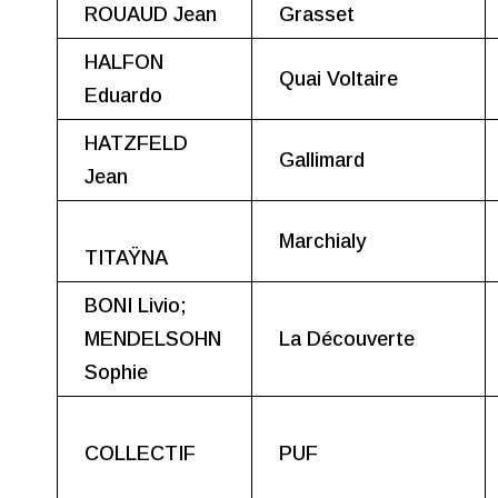
ROUAUD Jean
Grasset
HALFON
Quai Voltaire
Eduardo
HATZFELD
Gallimard
Jean
Marchialy
TITAŸNA
BONI Livio;
MENDELSOHN
La Découverte
Sophie
COLLECTIF
PUF