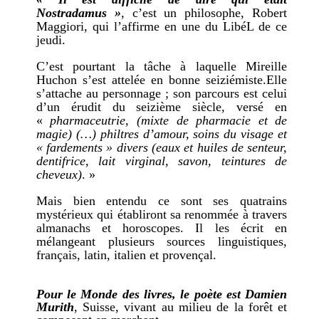
Nostradamus »
, c’est un philosophe, Robert
Maggiori, qui l’affirme en une du LibéL de ce
jeudi.
C’est pourtant la tâche à laquelle Mireille
Huchon s’est attelée en bonne seiziémiste.Elle
s’attache au personnage ; son parcours est celui
d’un érudit du seizième siècle, versé en
«
pharmaceutrie, (mixte de pharmacie et de
magie) (…) philtres d’amour, soins du visage et
« fardements » divers (eaux et huiles de senteur,
dentifrice, lait virginal, savon, teintures de
cheveux)
. »
Mais bien entendu ce sont ses quatrains
mystérieux qui établiront sa renommée à travers
almanachs et horoscopes. Il les écrit en
mélangeant plusieurs sources linguistiques,
français, latin, italien et provençal.
Pour le Monde des livres, le poète est Damien
Murith
, Suisse, vivant au milieu de la forêt et