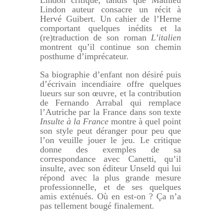
Lindon critique, tandis que Mathieu
Lindon auteur consacre un récit à
Hervé Guibert. Un cahier de l’Herne
comportant quelques inédits et la
(re)traduction de son roman
L’italien
montrent qu’il continue son chemin
posthume d’imprécateur.
Sa biographie d’enfant non désiré puis
d’écrivain incendiaire offre quelques
lueurs sur son œuvre, et la contribution
de Fernando Arrabal qui remplace
l’Autriche par la France dans son texte
Insulte à la France
montre à quel point
son style peut déranger pour peu que
l’on veuille jouer le jeu. Le critique
donne des exemples de sa
correspondance avec Canetti, qu’il
insulte, avec son éditeur Unseld qui lui
répond avec la plus grande mesure
professionnelle, et de ses quelques
amis exténués. Où en est-on ? Ça n’a
pas tellement bougé finalement.