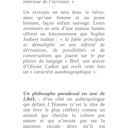
intérieur de l’écrivain.
»
Un écrivain en sera donc le héros,
ainsi qu’une femme et un jeune
homme, façon enfant sauvage. Leurs
aventures au sein d’une maison hantée
offrent un foisonnement que Sophie
Joubert traduit : «
la fable principale
se démultiplie en une infinité de
dérivations, de possibilités et de
conversations qui jouent sur le pur
plaisir du langag
e » Bref, une œuvre
d’Olivier Cadiot qui revêt cette fois
un «
caractère autobiographique
».
Un philosophe paradoxal en une de
LibéL
; d’un côté un anthropologue
qui définit
L’Homme
(c’est le titre de
son livre le plus célèbre) comme un
animal qui cherche la culture par
nature et qui n’insiste pas sur la
question raciale alors qu’il est