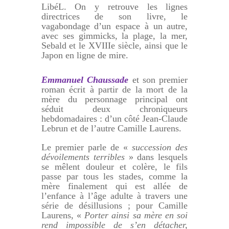
LibéL. On y retrouve les lignes
directrices de son livre, le
vagabondage d’un espace à un autre,
avec ses gimmicks, la plage, la mer,
Sebald et le XVIIIe siècle, ainsi que le
Japon en ligne de mire.
Emmanuel Chaussade
et son premier
roman écrit à partir de la mort de la
mère du personnage principal ont
séduit deux chroniqueurs
hebdomadaires : d’un côté Jean-Claude
Lebrun et de l’autre Camille Laurens.
Le premier parle de «
succession des
dévoilements terribles
» dans lesquels
se mêlent douleur et colère, le fils
passe par tous les stades, comme la
mère finalement qui est allée
de
l’enfance à l’âge adulte à travers une
série de désillusions ; pour Camille
Laurens, «
Porter ainsi sa mère en soi
rend impossible de s’en détacher,