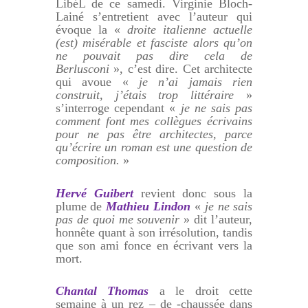
LibéL de ce samedi. Virginie Bloch-
Lainé s’entretient avec l’auteur qui
évoque la «
droite italienne actuelle
(est) misérable et fasciste alors qu’on
ne pouvait pas dire cela de
Berlusconi
», c’est dire. Cet architecte
qui avoue «
je n’ai jamais rien
construit, j’étais trop littéraire
»
s’interroge cependant «
je ne sais pas
comment font mes collègues écrivains
pour ne pas être architectes, parce
qu’écrire un roman est une question de
composition.
»
Hervé Guibert
revient donc sous la
plume de
Mathieu Lindon
«
je ne sais
pas de quoi me souvenir
» dit l’auteur,
honnête quant à son irrésolution, tandis
que son ami fonce en écrivant vers la
mort.
Chantal Thomas
a le droit cette
semaine à un rez – de -chaussée dans