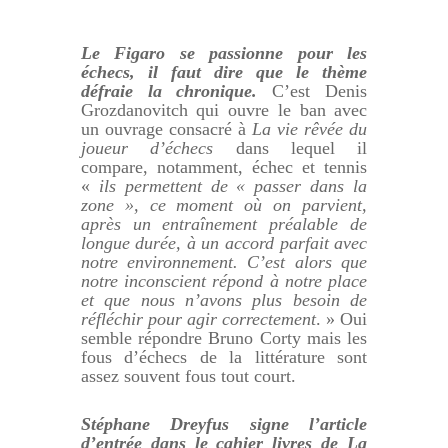
Le Figaro se passionne pour les
échecs, il faut dire que le thème
défraie la chronique.
C’est Denis
Grozdanovitch qui ouvre le ban avec
un ouvrage consacré à
La vie rêvée du
joueur d’échecs
dans lequel il
compare, notamment, échec et tennis
«
ils permettent de « passer dans la
zone », ce moment où on parvient,
après un entraînement préalable de
longue durée, à un accord parfait avec
notre environnement. C’est alors que
notre inconscient répond à notre place
et que nous n’avons plus besoin de
réfléchir pour agir correctement
. » Oui
semble répondre Bruno Corty mais les
fous d’échecs de la littérature sont
assez souvent fous tout court.
Stéphane Dreyfus signe l’article
d’entrée dans le cahier livres de La