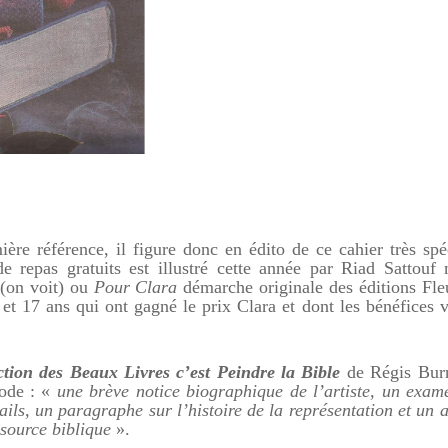
ère référence, il figure donc en édito de ce cahier très spéc
de repas gratuits est illustré cette année par Riad Sattouf
(on voit) ou
Pour Clara
démarche originale des éditions Fle
 et 17 ans qui ont gagné le prix Clara et dont les bénéfices v
ction des Beaux Livres c’est Peindre la Bible
de Régis Bur
hode : «
une brève notice biographique de l’artiste, un exam
ils, un paragraphe sur l’histoire de la représentation et un a
 source biblique
».