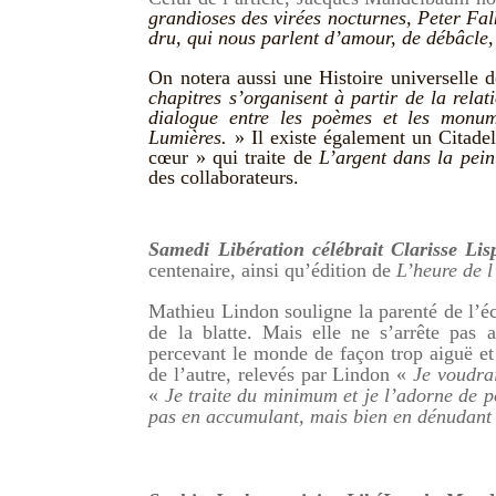
grandioses des virées nocturnes, Peter Fa
dru, qui nous parlent d’amour, de débâcle, 
On notera aussi une Histoire universelle 
chapitres s’organisent à partir de la relat
dialogue entre les
poèmes et les monu
Lumières.
» Il existe également un Citadel
cœur » qui traite de
L’argent dans la pein
des collaborateurs.
Samedi Libération célébrait Clarisse Lis
centenaire, ainsi qu’édition de
L’heure de l
Mathieu Lindon souligne la parenté de l’éc
de la blatte. Mais elle ne s’arrête pas a
percevant le monde de façon trop aiguë et
de l’autre, relevés par Lindon «
Je voudrai
«
Je traite du minimum et je l’adorne de p
pas en accumulant, mais bien en dénudant