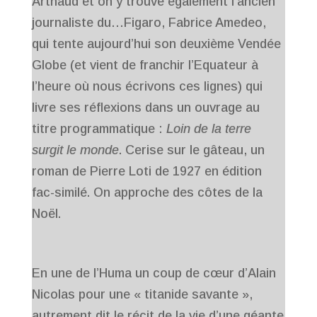
Arthaud et on y trouve également l’ancien
journaliste du…Figaro, Fabrice Amedeo,
qui tente aujourd’hui son deuxième Vendée
Globe (et vient de franchir l’Equateur à
l’heure où nous écrivons ces lignes) qui
livre ses réflexions dans un ouvrage au
titre programmatique :
Loin de la terre
surgit le monde
. Cerise sur le gâteau, un
roman de Pierre Loti de 1927 en édition
fac-similé. On approche des côtes de la
Noël.
En une de l’Huma un coup de cœur d’Alain
Nicolas pour une « titanide savante »,
autrement dit le récit de la vie d’une géante