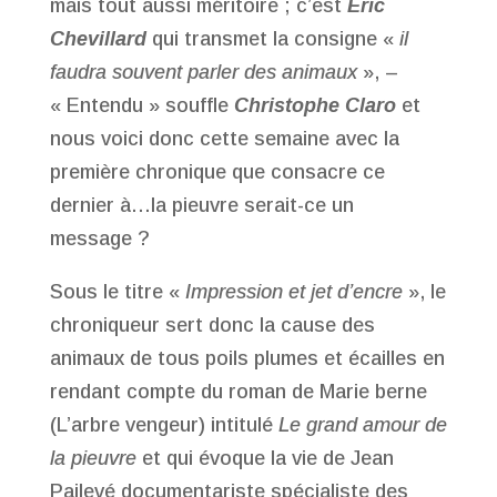
mais tout aussi méritoire ; c’est
Eric
Chevillard
qui transmet la consigne «
il
faudra souvent parler des animaux
», –
« Entendu » souffle
Christophe Claro
et
nous voici donc cette semaine avec la
première chronique que consacre ce
dernier à…la pieuvre serait-ce un
message ?
Sous le titre «
Impression et jet d’encre
», le
chroniqueur sert donc la cause des
animaux de tous poils plumes et écailles en
rendant compte du roman de Marie berne
(L’arbre vengeur) intitulé
Le grand amour de
la pieuvre
et qui évoque la vie de Jean
Pailevé documentariste spécialiste des