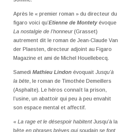
Après le « premier roman » du directeur du
figaro voici qu’
Etienne de Montety
évoque
La nostalgie de l’honneur
(Grasset)
autrement dit le roman de Jean-Claude Van
der Plaesten, directeur adjoint au Figaro
Magazine et ami de Michel Houellebecq.
Samedi
Mathieu Lindon
évoquait
Jusqu’à
la bête
, le roman de Timothée Demeillers
(Asphalte). Le héros connaît la prison,
l’usine, un abattoir qui peu à peu envahit
son espace mental et affectif.
«
La rage et le désespoir habitent
Jusqu’à la
bête
en phrases brèves qui soudain se font