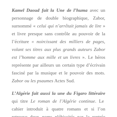
Kamel Daoud fait la Une de l’huma
avec un
personnage de double biographique, Zabor,
surnommé «
celui qui n’arrêtait jamais de lire
»
et livre presque sans contrôle au pouvoir de la
l’écriture
« noircissant des milliers de pages,
volant ses titres aux plus grands auteurs Zabor
est l’homme aux mille et un livres
». Le héros
représente par ailleurs un certain type d’écrivain
fasciné par la musique et le pouvoir des mots.
Zabor ou les psaumes
Actes Sud.
L’Algérie fait aussi la une du Figaro littéraire
qui titre
Le roman de l’Algérie continue
. Le
cahier introduit à quatre romans et si l’on
retrouve deux noms plébiscités par la rentrée