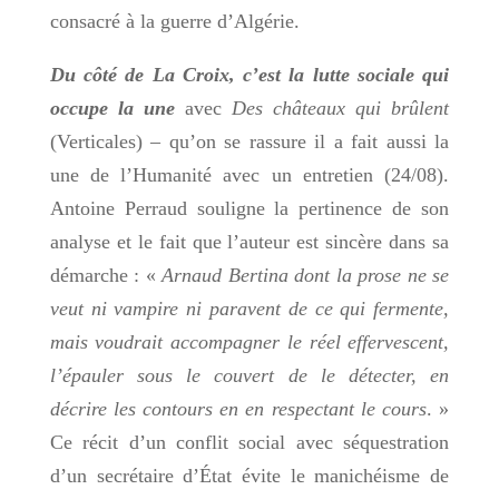
consacré à la guerre d’Algérie.
Du côté de La Croix, c’est la lutte sociale qui
occupe la une
avec
Des châteaux qui brûlent
(Verticales) – qu’on se rassure il a fait aussi la
une de l’Humanité avec un entretien (24/08).
Antoine Perraud souligne la pertinence de son
analyse et le fait que l’auteur est sincère dans sa
démarche : «
Arnaud Bertina dont la prose ne se
veut ni vampire ni paravent de ce qui fermente,
mais voudrait accompagner le réel effervescent,
l’épauler sous le couvert de le détecter, en
décrire les contours en en respectant le cours
. »
Ce récit d’un conflit social avec séquestration
d’un secrétaire
d’État
évite le manichéisme de