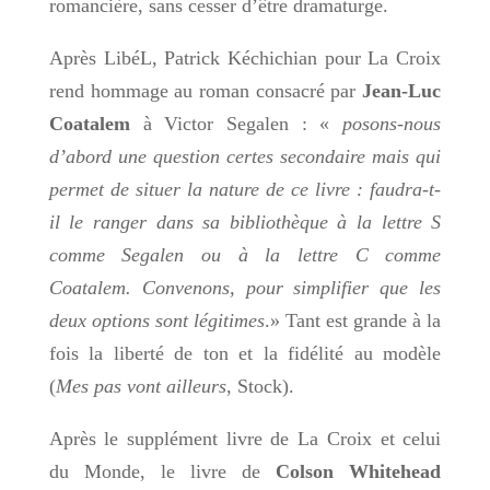
romancière, sans cesser d’être dramaturge.
Après LibéL, Patrick Kéchichian pour La Croix
rend hommage au roman consacré par
Jean-Luc
Coatalem
à Victor Segalen : «
posons-nous
d’abord une question certes secondaire mais qui
permet de situer la nature de ce livre : faudra-t-
il le ranger dans sa bibliothèque à la lettre S
comme Segalen ou à la lettre C comme
Coatalem. Convenons, pour simplifier que les
deux options sont légitimes
.» Tant est grande à la
fois la liberté de ton et la fidélité au modèle
(
Mes pas vont ailleurs
, Stock).
Après le supplément livre de La Croix et celui
du Monde, le livre de
Colson Whitehead