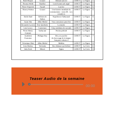
Teaser Audio de la semaine
Lecteur
00:00
audio