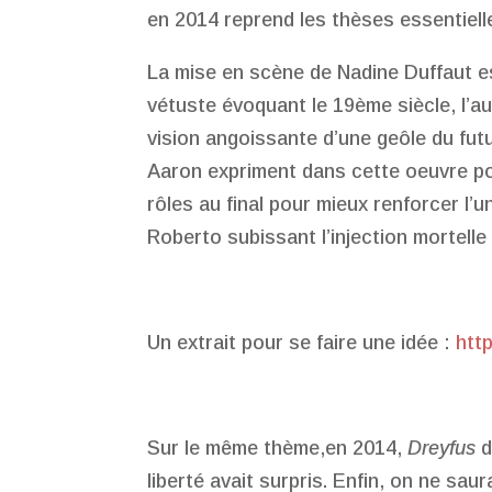
en 2014 reprend les thèses essentiell
La mise en scène de Nadine Duffaut es
vétuste évoquant le 19ème siècle, l’a
vision angoissante d’une geôle du fut
Aaron expriment dans cette oeuvre po
rôles au final pour mieux renforcer l’u
Roberto subissant l’injection mortelle e
Un extrait pour se faire une idée :
htt
Sur le même thème,en 2014,
Dreyfus
d
liberté avait surpris. Enfin, on ne sa