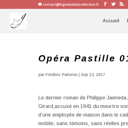
contact@legeniedelacollection.fr
Accueil
Opéra Pastille 0
par
Frédéric Palierne
|
Sep 13, 2017
Le dernier roman de Philippe Jaeneda, 
Girard,accusé en 1941 du meurtre sor
d’une employée de maison dans le cadre
mobile, sans témoins, sans réelles pr