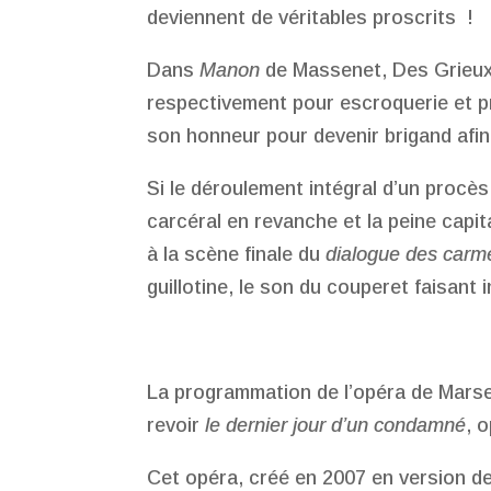
deviennent de véritables proscrits !
Dans
Manon
de Massenet, Des Grieux
respectivement pour escroquerie et p
son honneur pour devenir brigand afin
Si le déroulement intégral d’un procès
carcéral en revanche et la peine capi
à la scène finale du
dialogue des carmé
guillotine, le son du couperet faisant i
La programmation de l’opéra de Marsei
revoir
le dernier jour d’un condamné
, 
Cet opéra, créé en 2007 en version d