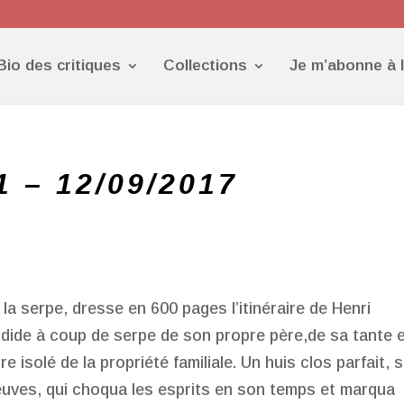
Bio des critiques
Collections
Je m’abonne à 
1 – 12/09/2017
la serpe, dresse en 600 pages l’itinéraire de Henri
dide à coup de serpe de son propre père,de sa tante 
 isolé de la propriété familiale. Un huis clos parfait, 
euves, qui choqua les esprits en son temps et marqua