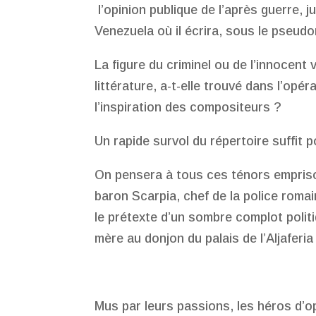
l’opinion publique de l’après guerre, ju
Venezuela où il écrira, sous le pseud
La figure du criminel ou de l’innocent 
littérature, a-t-elle trouvé dans l’opér
l’inspiration des compositeurs ?
Un rapide survol du répertoire suffit 
On pensera à tous ces ténors empriso
baron Scarpia, chef de la police roma
le prétexte d’un sombre complot poli
mère au donjon du palais de l’Aljaferi
Mus par leurs passions, les héros d’