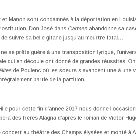
 et Manon sont condamnés à la déportation en Louisi
rostitution. Don José dans
Carmen
abandonne sa case
 de suivre sa belle gitane jusqu’au meurtre fatal…
 ne se prête guère à une transposition lyrique, l’univer
tale qui en découle ont donné de grandes réussites. O
lites
de Poulenc où les soeurs s’avancent une à une v
ntégralement partie de la partition.
lle pour cette fin d’année 2017 nous donne l’occasion
opéra des frères Alagna d’après le roman de Victor Hug
e concert au théâtre des Champs élysées et monté à 