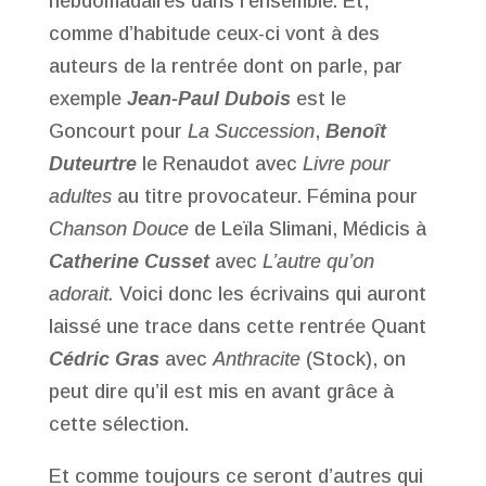
hebdomadaires dans l’ensemble. Et,
comme d’habitude ceux-ci vont à des
auteurs de la rentrée dont on parle, par
exemple
Jean-Paul Dubois
est le
Goncourt pour
La Succession
,
Benoît
Duteurtre
le Renaudot avec
Livre pour
adultes
au titre provocateur. Fémina pour
Chanson Douce
de Leïla Slimani, Médicis à
Catherine Cusset
avec
L’autre qu’on
adorait.
Voici donc les écrivains qui auront
laissé une trace dans cette rentrée Quant
Cédric Gras
avec
Anthracite
(Stock), on
peut dire qu’il est mis en avant grâce à
cette sélection.
Et comme toujours ce seront d’autres qui