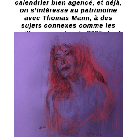
calendrier bien agencé, et déjà,
on s’intéresse au patrimoine
avec Thomas Mann, à des
sujets connexes comme les
meilleures ventes de 2025, bref,
on s’éloigne de l’actualité. Il
reste néanmoins quelques
auteurs à découvrir.