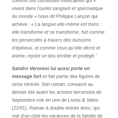
comme ces coiffeuses mexicaines qui «
vivent dans l’ourlet sanglant et spermatique
du monde
» nous dit Philippe Lançon qui
achève : «
La langue elle-même est trans :
elle transforme et se transforme, fuit comme
les persécutés à travers des buissons
d’épineux, et comme ceux qu’elle décrit et
anime, rejoint un lieu terrible et protégé.”
Sandro Veronesi lui aussi porte un
message fort
et fait partie des figures de
cette rentrée. Son roman, consacré au
dernier été avant les actions terroristes de
Septembre noir en une de Livres & Idées
(22/01). Roman à double entrée donc, qui
voit d’un côté les vacances de la famille de