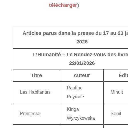
télécharger
)
Articles parus dans la presse du 17 au 23 j
2026
L’Humanité – Le Rendez-vous des livr
22/01/2026
Titre
Auteur
Édi
Pauline
Les Habitantes
Minuit
Peyrade
Kinga
Princesse
Seuil
Wyrzykowska