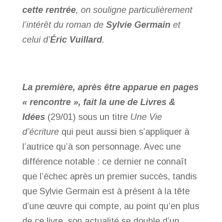
cette rentrée
, on souligne particulièrement
l’intérêt du roman de
Sylvie Germain
et
celui d’
Éric Vuillard
.
La première, après être apparue en pages
« rencontre », fait la une de Livres &
Idées
(29/01) sous un titre
Une Vie
d’écriture
qui peut aussi bien s’appliquer à
l’autrice qu’à son personnage. Avec une
différence notable : ce dernier ne connaît
que l’échec après un premier succès, tandis
que Sylvie Germain est à présent à la tête
d’une œuvre qui compte, au point qu’en plus
de ce livre, son actualité se double d’un