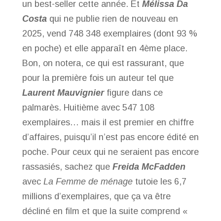
un best-seller cette année. Et
Mélissa Da
Costa
qui ne publie rien de nouveau en
2025, vend 748 348 exemplaires (dont 93 %
en poche) et elle apparaît en 4
ème
place.
Bon, on notera, ce qui est rassurant, que
pour la première fois un auteur tel que
Laurent Mauvignier
figure dans ce
palmarès. Huitième avec 547 108
exemplaires… mais il est premier en chiffre
d’affaires, puisqu’il n’est pas encore édité en
poche. Pour ceux qui ne seraient pas encore
rassasiés, sachez que
Freida McFadden
avec
La Femme de ménage
tutoie les 6,7
millions d’exemplaires, que ça va être
décliné en film et que la suite comprend «